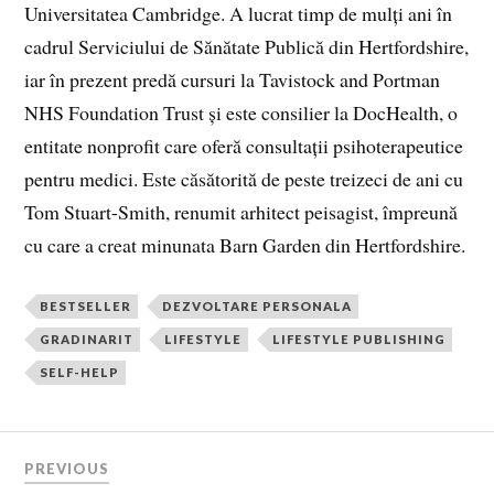
Universitatea Cambridge. A lucrat timp de mulți ani în
cadrul Serviciului de Sănătate Publică din Hertfordshire,
iar în prezent predă cursuri la Tavistock and Portman
NHS Foundation Trust și este consilier la DocHealth, o
entitate nonprofit care oferă consultații psihoterapeutice
pentru medici. Este căsătorită de peste treizeci de ani cu
Tom Stuart-Smith, renumit arhitect peisagist, împreună
cu care a creat minunata Barn Garden din Hertfordshire.
BESTSELLER
DEZVOLTARE PERSONALA
GRADINARIT
LIFESTYLE
LIFESTYLE PUBLISHING
SELF-HELP
PREVIOUS