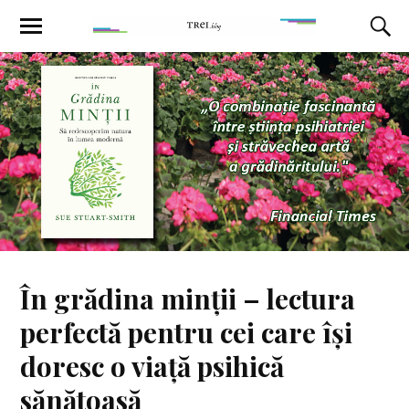
În grădina minții – lectura
perfectă pentru cei care își
doresc o viață psihică
sănătoasă