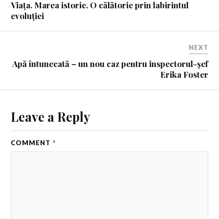
Viața. Marea istorie. O călătorie prin labirintul
evoluției
NEXT
Apă întunecată – un nou caz pentru inspectorul-șef
Erika Foster
Leave a Reply
COMMENT
*