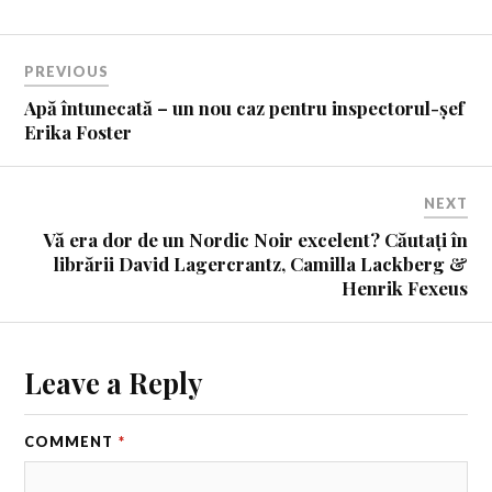
PREVIOUS
Apă întunecată – un nou caz pentru inspectorul-șef
Erika Foster
NEXT
Vă era dor de un Nordic Noir excelent? Căutați în
librării David Lagercrantz, Camilla Lackberg &
Henrik Fexeus
Leave a Reply
COMMENT
*