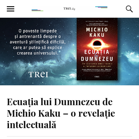
Ecuația lui Dumnezeu de
Michio Kaku – o revelație
intelectuală