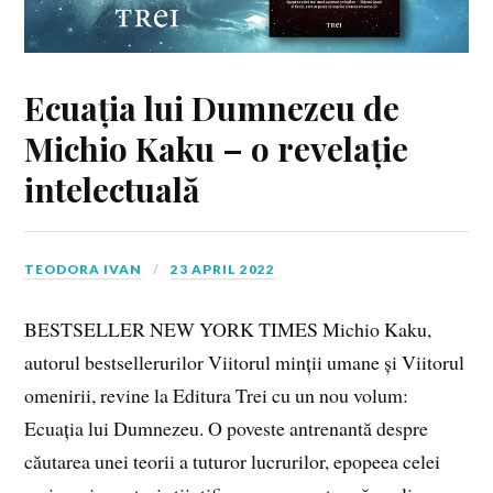
Ecuația lui Dumnezeu de
Michio Kaku – o revelație
intelectuală
TEODORA IVAN
23 APRIL 2022
BESTSELLER NEW YORK TIMES Michio Kaku,
autorul bestsellerurilor Viitorul minții umane și Viitorul
omenirii, revine la Editura Trei cu un nou volum:
Ecuația lui Dumnezeu. O poveste antrenantă despre
căutarea unei teorii a tuturor lucrurilor, epopeea celei