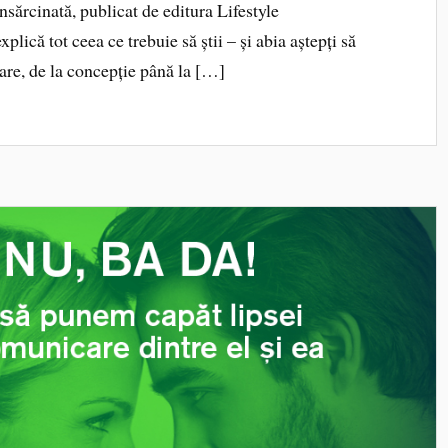
nsărcinată, publicat de editura Lifestyle
lică tot ceea ce trebuie să știi – și abia aștepți să
nare, de la concepție până la […]