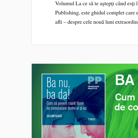
Volumul La ce să te aștepți când esți î
Publishing, este ghidul complet care exp
afli – despre cele nouă luni extraordi