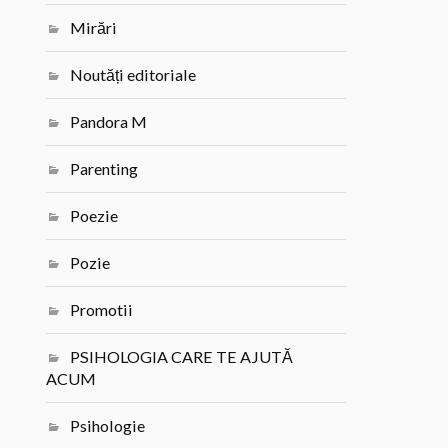
Mirări
Noutăți editoriale
Pandora M
Parenting
Poezie
Pozie
Promotii
PSIHOLOGIA CARE TE AJUTĂ
ACUM
Psihologie