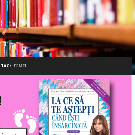
TAG:
FEMEI