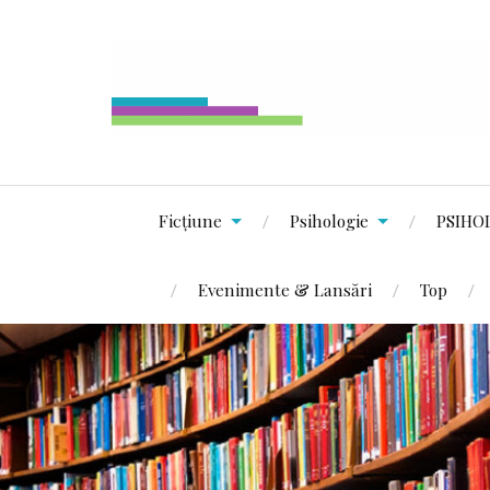
Ficțiune
Psihologie
PSIHO
Evenimente & Lansări
Top