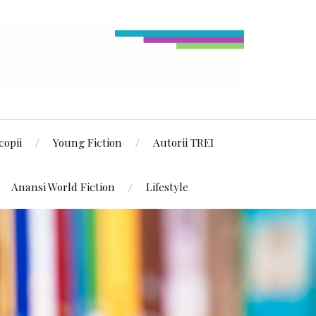
copii
Young Fiction
Autorii TREI
Anansi World Fiction
Lifestyle