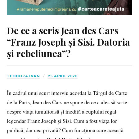
De ce a scris Jean des Cars
“Franz Joseph și Sisi. Datoria
și rebeliunea”?
TEODORA IVAN
25 APRIL 2020
În cadrul unui scurt interviu acordat la Târgul de Carte
de la Paris, Jean des Cars ne spune de ce a ales să scrie
despre viața tumultoasă și inedită a cuplului regal
legendar Franz Joseph și Sisi. Cum a fost viaţa lor
publică, dar cea privată? Cum funcţiona oare această