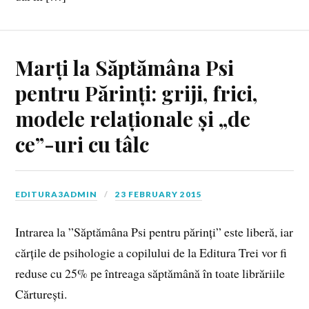
Marți la Săptămâna Psi
pentru Părinți: griji, frici,
modele relaționale și „de
ce”-uri cu tâlc
EDITURA3ADMIN
23 FEBRUARY 2015
Intrarea la ”Săptămâna Psi pentru părinți” este liberă, iar
cărțile de psihologie a copilului de la Editura Trei vor fi
reduse cu 25% pe întreaga săptămână în toate librăriile
Cărturești.