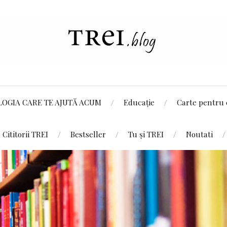
LOGIA CARE TE AJUTĂ ACUM
Educație
Carte pentru 
Cititorii TREI
Bestseller
Tu și TREI
Noutati