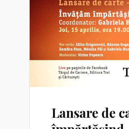
Lansare de c
împărtășind.