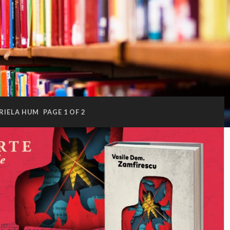
RIELA HUM
PAGE 1 OF 2