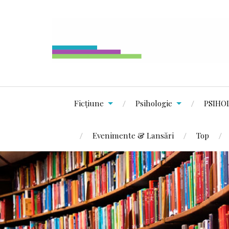
Ficțiune
Psihologie
PSIHO
Evenimente & Lansări
Top