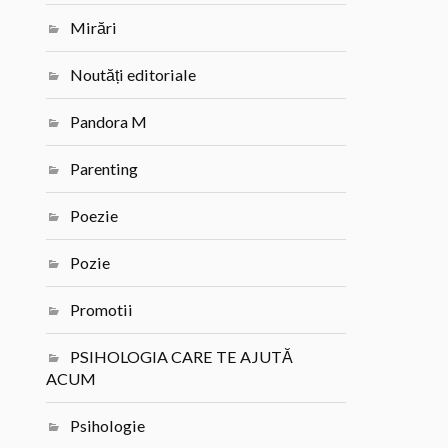
Mirări
Noutăți editoriale
Pandora M
Parenting
Poezie
Pozie
Promotii
PSIHOLOGIA CARE TE AJUTĂ
ACUM
Psihologie