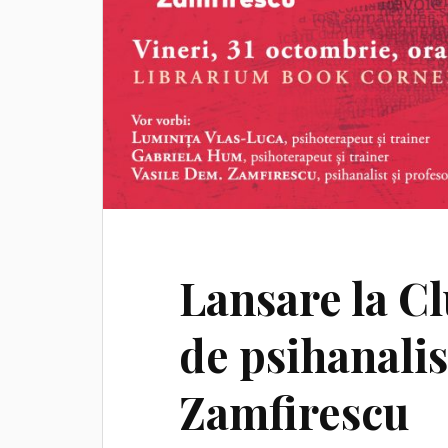
Lansare la C
de psihanalis
Zamfirescu