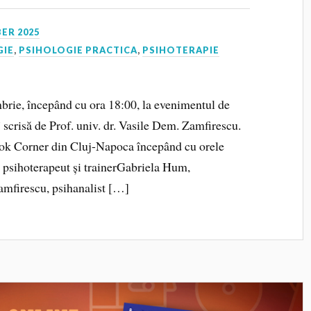
ER 2025
GIE
,
PSIHOLOGIE PRACTICA
,
PSIHOTERAPIE
mbrie, începând cu ora 18:00, la evenimentul de
” scrisă de Prof. univ. dr. Vasile Dem. Zamfirescu.
ook Corner din Cluj-Napoca începând cu orele
 psihoterapeut și trainerGabriela Hum,
amfirescu, psihanalist […]