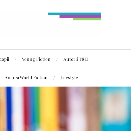
copii
Young Fiction
Autorii TREI
Anansi World Fiction
Lifestyle