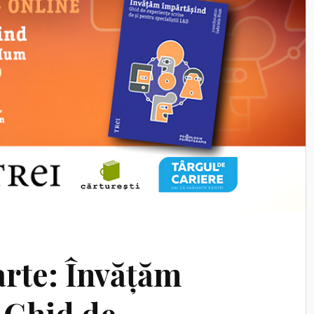
arte: Învățăm
 Ghid de