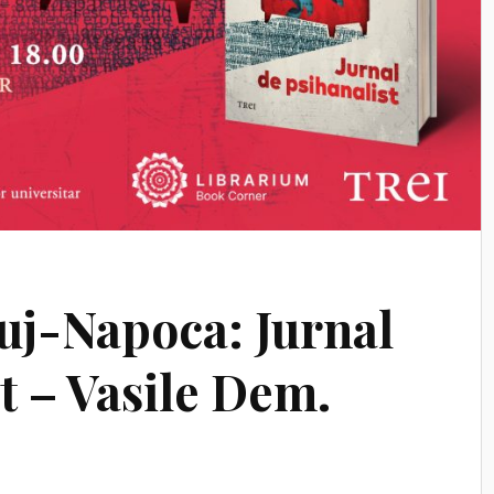
luj-Napoca: Jurnal
t – Vasile Dem.