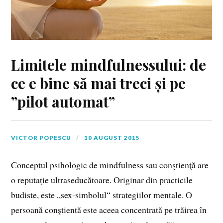
Limitele mindfulnessului: de
ce e bine să mai treci și pe
”pilot automat”
VICTOR POPESCU
10 AUGUST 2015
Conceptul psihologic de mindfulness sau conştienţă are
o reputaţie ultraseducătoare. Originar din practicile
budiste, este „sex-simbolul“ strategiilor mentale. O
persoană conştientă este aceea concentrată pe trăirea în