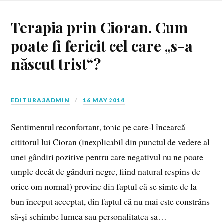
Terapia prin Cioran. Cum
poate fi fericit cel care „s-a
născut trist“?
EDITURA3ADMIN
16 MAY 2014
Sentimentul reconfortant, tonic pe care-l încearcă
cititorul lui Cioran (inexplicabil din punctul de vedere al
unei gândiri pozitive pentru care negativul nu ne poate
umple decât de gânduri negre, fiind natural respins de
orice om normal) provine din faptul că se simte de la
bun început acceptat, din faptul că nu mai este constrâns
să-și schimbe lumea sau personalitatea sa…