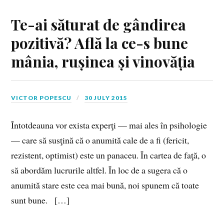
Te-ai săturat de gândirea
pozitivă? Află la ce-s bune
mânia, rușinea și vinovăția
VICTOR POPESCU
30 JULY 2015
Întotdeauna vor exista experţi — mai ales în psihologie
— care să susţină că o anumită cale de a fi (fericit,
rezistent, optimist) este un panaceu. În cartea de faţă, o
să abordăm lucrurile altfel. În loc de a sugera că o
anumită stare este cea mai bună, noi spunem că toate
sunt bune. […]