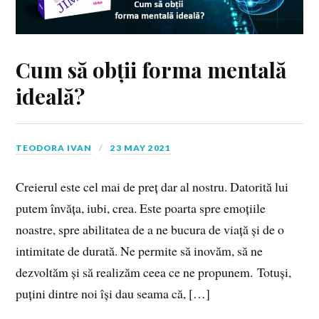
Cum să obții forma mentală
ideală?
TEODORA IVAN
23 MAY 2021
Creierul este cel mai de preț dar al nostru. Datorită lui
putem învăța, iubi, crea. Este poarta spre emoțiile
noastre, spre abilitatea de a ne bucura de viață și de o
intimitate de durată. Ne permite să inovăm, să ne
dezvoltăm și să realizăm ceea ce ne propunem. Totuși,
puțini dintre noi își dau seama că, […]