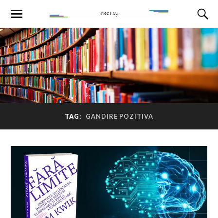
TAG:
GANDIRE POZITIVA