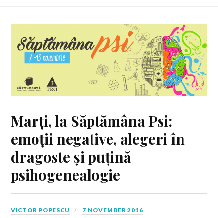
Marți, la Săptămâna Psi:
emoții negative, alegeri în
dragoste și puțină
psihogenealogie
VICTOR POPESCU
7 NOVEMBER 2016