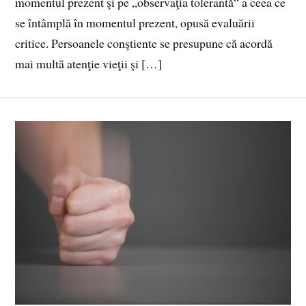
momentul prezent şi pe „observaţia tolerantă“ a ceea ce
se întâmplă în momentul prezent, opusă evaluării
critice. Persoanele conştiente se presupune că acordă
mai multă atenţie vieţii şi […]