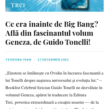
Ce era înainte de Big Bang?
Află din fascinantul volum
Geneza, de Guido Tonelli!
TEODORA IVAN
27 DECEMBER 2021
„Einstein se întâlnește cu Ovidiu în lucrarea fascinantă a
lui Tonelli despre nașterea universului și evoluția lui.“ –
Booklist Celebrul fizician Guido Tonelli ne dezvăluie în
volumul Geneza, apărut în traducere la Editura
Trei, povestea extraordinară a creației noastre — de la