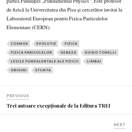
partea Fundației „Fundamental Physics“. Este profesor
de fizică la Universitatea din Pisa și cercetător invitat la
Laboratorul European pentru Fizica Particulelor
Elementare (CERN).
COSMOS
EVOLUTIE
FIZICA
FIZICA PARICULELOR
GENEZA
GUIDO TONELLI
LEGILE FUNDALENTALE ALE FIZICII
LIMBAJ
ORIGINI
STIINTA
PREVIOUS
Trei autoare excepționale de la Editura TREI
NEXT