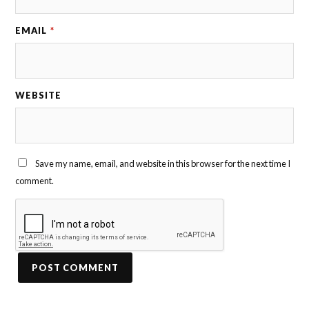
EMAIL
*
WEBSITE
Save my name, email, and website in this browser for the next time I
comment.