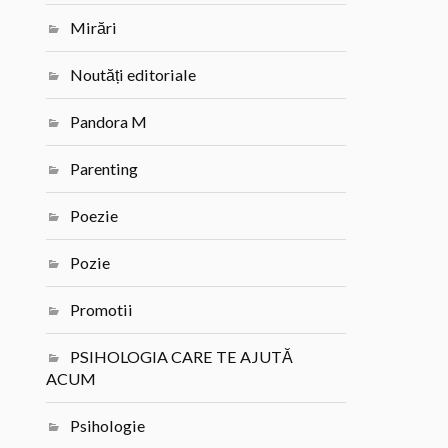
Mirări
Noutăți editoriale
Pandora M
Parenting
Poezie
Pozie
Promotii
PSIHOLOGIA CARE TE AJUTĂ
ACUM
Psihologie