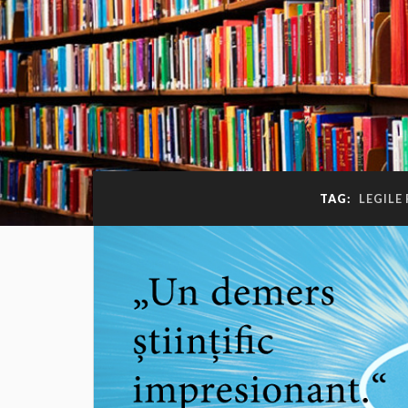
TAG:
LEGILE