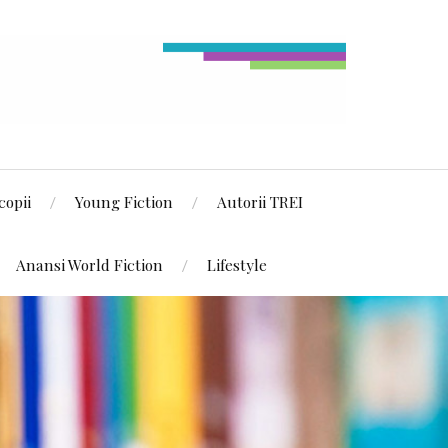
copii
Young Fiction
Autorii TREI
Anansi World Fiction
Lifestyle