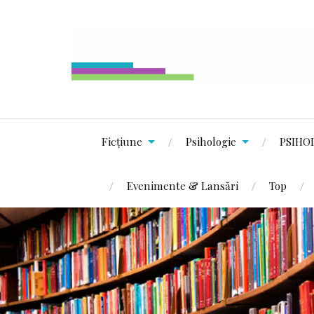
Ficțiune
Psihologie
PSIHO
Evenimente & Lansări
Top