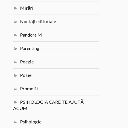
Mirări
Noutăți editoriale
Pandora M
Parenting
Poezie
Pozie
Promotii
PSIHOLOGIA CARE TE AJUTĂ
ACUM
Psihologie