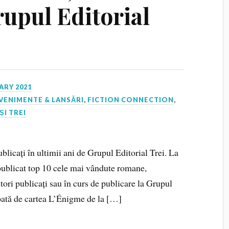
rupul Editorial
ARY 2021
VENIMENTE & LANSĂRI
,
FICTION CONNECTION
,
ȘI TREI
ublicați în ultimii ani de Grupul Editorial Trei. La
 publicat top 10 cele mai vândute romane,
tori publicați sau în curs de publicare la Grupul
upată de cartea L’Énigme de la […]