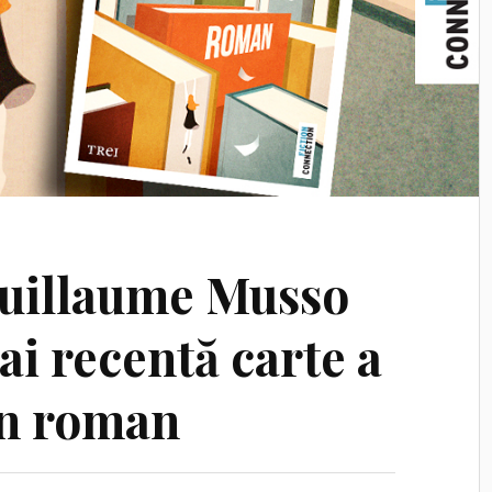
Guillaume Musso
i recentă carte a
un roman