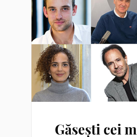
Găsești cei m