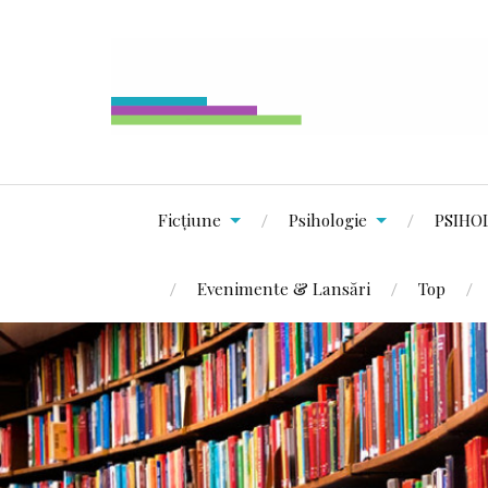
Ficțiune
Psihologie
PSIHO
Evenimente & Lansări
Top