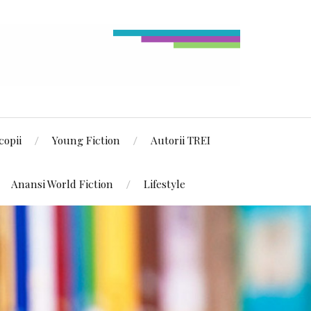
copii
Young Fiction
Autorii TREI
Anansi World Fiction
Lifestyle