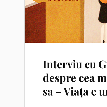
Interviu cu 
despre cea ma
sa – Viața e 