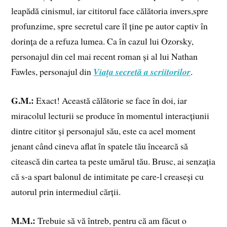
leapădă cinismul, iar cititorul face călătoria invers,spre
profunzime, spre secretul care îl ține pe autor captiv în
dorința de a refuza lumea. Ca în cazul lui Ozorsky,
personajul din cel mai recent roman și al lui Nathan
Fawles, personajul din
Viața secretă a scriitorilor
.
G.M.:
Exact! Această călătorie se face în doi, iar
miracolul lecturii se produce în momentul interacțiunii
dintre cititor și personajul său, este ca acel moment
jenant când cineva aflat în spatele tău încearcă să
citească din cartea ta peste umărul tău. Brusc, ai senzația
că s-a spart balonul de intimitate pe care-l creaseși cu
autorul prin intermediul cărții.
M.M.:
Trebuie să vă întreb, pentru că am făcut o