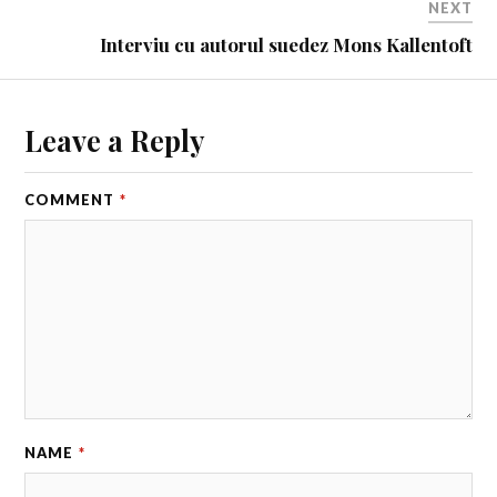
NEXT
Interviu cu autorul suedez Mons Kallentoft
Leave a Reply
COMMENT
*
NAME
*