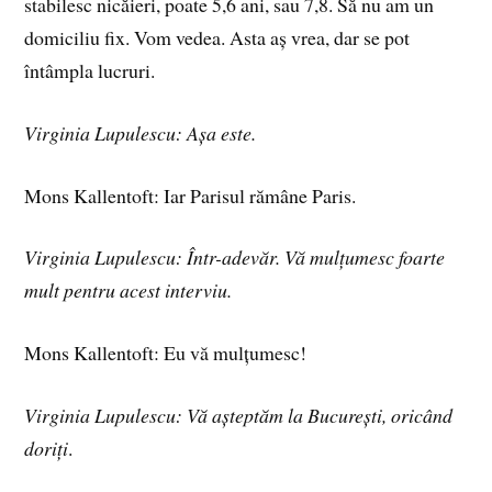
stabilesc nicăieri, poate 5,6 ani, sau 7,8. Să nu am un
domiciliu fix. Vom vedea. Asta aș vrea, dar se pot
întâmpla lucruri.
Virginia Lupulescu: Așa este.
Mons Kallentoft: Iar Parisul rămâne Paris.
Virginia Lupulescu: Într-adevăr. Vă mulțumesc foarte
mult pentru acest interviu.
Mons Kallentoft: Eu vă mulțumesc!
Virginia Lupulescu: Vă așteptăm la București, oricând
doriți
.