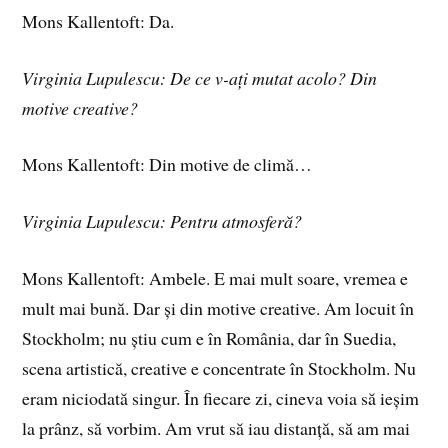
Mons Kallentoft: Da.
Virginia Lupulescu: De ce v-ați mutat acolo? Din
motive creative?
Mons Kallentoft: Din motive de climă…
Virginia Lupulescu: Pentru atmosferă?
Mons Kallentoft: Ambele. E mai mult soare, vremea e
mult mai bună. Dar și din motive creative. Am locuit în
Stockholm; nu știu cum e în România, dar în Suedia,
scena artistică, creative e concentrate în Stockholm. Nu
eram niciodată singur. În fiecare zi, cineva voia să ieșim
la prânz, să vorbim. Am vrut să iau distanță, să am mai