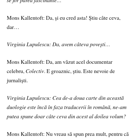
Mons Kallentoft: Da, și eu cred asta! Știu câte ceva,
dar…
Virginia Lupulescu: Da, avem câteva povești…
Mons Kallentoft: Da, am văzut acel documentar
celebru,
Colectiv
. E groaznic, știu. Este nevoie de
jurnaliști.
Virginia Lupulescu: Cea de-a doua carte din această
duologie este încă în faza traducerii în română, ne-am
putea spune doar câte ceva din acest al doilea volum?
Mons Kallentoft: Nu vreau să spun prea mult, pentru că