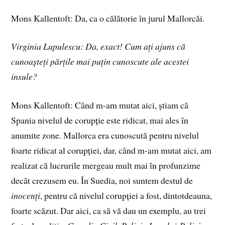
Mons Kallentoft: Da, ca o călătorie în jurul Mallorcăi.
Virginia Lupulescu: Da, exact! Cum ați ajuns că
cunoașteți părțile mai puțin cunoscute ale acestei
insule?
Mons Kallentoft: Când m-am mutat aici, știam că
Spania nivelul de corupție este ridicat, mai ales în
anumite zone. Mallorca era cunoscută pentru nivelul
foarte ridicat al corupției, dar, când m-am mutat aici, am
realizat că lucrurile mergeau mult mai în profunzime
decât crezusem eu. În Suedia, noi suntem destul de
inocenți
, pentru că nivelul corupției a fost, dintotdeauna,
foarte scăzut. Dar aici, ca să vă dau un exemplu, au trei