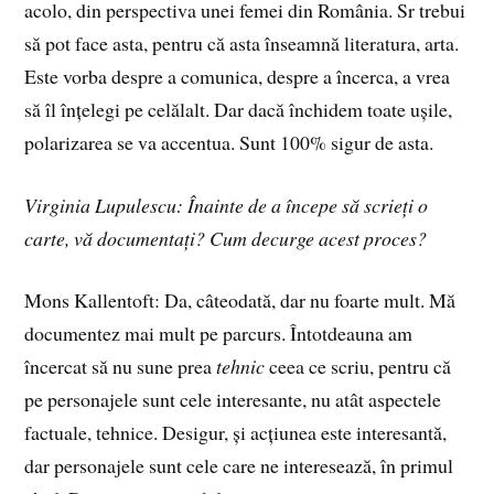
acolo, din perspectiva unei femei din România. Sr trebui
să pot face asta, pentru că asta înseamnă literatura, arta.
Este vorba despre a comunica, despre a încerca, a vrea
să îl înțelegi pe celălalt. Dar dacă închidem toate ușile,
polarizarea se va accentua. Sunt 100% sigur de asta.
Virginia Lupulescu: Înainte de a începe să scrieți o
carte, vă documentați? Cum decurge acest proces?
Mons Kallentoft: Da, câteodată, dar nu foarte mult. Mă
documentez mai mult pe parcurs. Întotdeauna am
încercat să nu sune prea
tehnic
ceea ce scriu, pentru că
pe personajele sunt cele interesante, nu atât aspectele
factuale, tehnice. Desigur, și acțiunea este interesantă,
dar personajele sunt cele care ne interesează, în primul