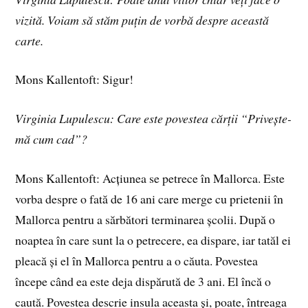
vizită. Voiam să stăm puțin de vorbă despre această
carte.
Mons Kallentoft: Sigur!
Virginia Lupulescu: Care este povestea cărții “Privește-
mă cum cad”?
Mons Kallentoft: Acțiunea se petrece în Mallorca. Este
vorba despre o fată de 16 ani care merge cu prietenii în
Mallorca pentru a sărbători terminarea școlii. După o
noaptea în care sunt la o petrecere, ea dispare, iar tatăl ei
pleacă și el în Mallorca pentru a o căuta. Povestea
începe când ea este deja dispărută de 3 ani. El încă o
caută. Povestea descrie insula aceasta și, poate, întreaga