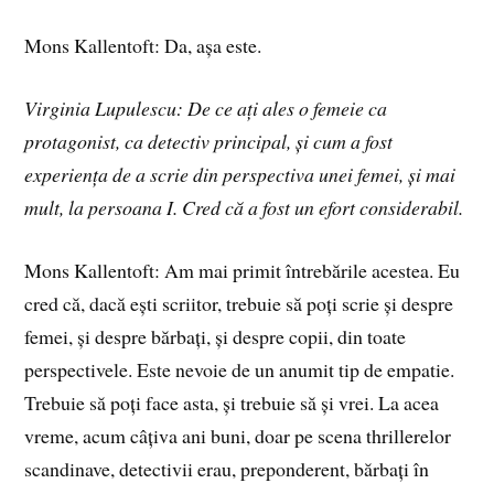
Mons Kallentoft: Da, așa este.
Virginia Lupulescu: De ce ați ales o femeie ca
protagonist, ca detectiv principal, și cum a fost
experiența de a scrie din perspectiva unei femei, și mai
mult, la persoana I. Cred că a fost un efort considerabil.
Mons Kallentoft: Am mai primit întrebările acestea. Eu
cred că, dacă ești scriitor, trebuie să poți scrie și despre
femei, și despre bărbați, și despre copii, din toate
perspectivele. Este nevoie de un anumit tip de empatie.
Trebuie să poți face asta, și trebuie să și vrei. La acea
vreme, acum câțiva ani buni, doar pe scena thrillerelor
scandinave, detectivii erau, preponderent, bărbați în