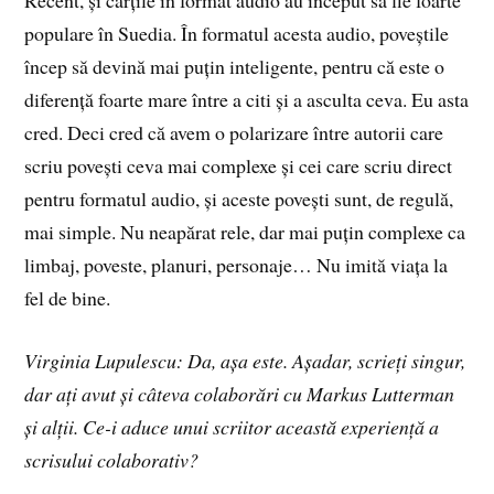
populare în Suedia. În formatul acesta audio, poveștile
încep să devină mai puțin inteligente, pentru că este o
diferență foarte mare între a citi și a asculta ceva. Eu asta
cred. Deci cred că avem o polarizare între autorii care
scriu povești ceva mai complexe și cei care scriu direct
pentru formatul audio, și aceste povești sunt, de regulă,
mai simple. Nu neapărat rele, dar mai puțin complexe ca
limbaj, poveste, planuri, personaje… Nu imită viața la
fel de bine.
Virginia Lupulescu: Da, așa este. Așadar, scrieți singur,
dar ați avut și câteva colaborări cu Markus Lutterman
și alții. Ce-i aduce unui scriitor această experiență a
scrisului colaborativ?