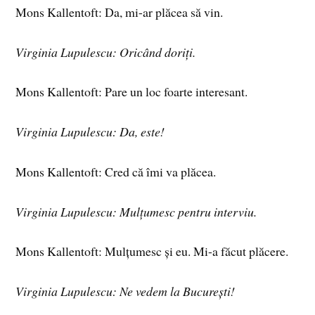
Mons Kallentoft: Da, mi-ar plăcea să vin.
Virginia Lupulescu: Oricând doriți.
Mons Kallentoft: Pare un loc foarte interesant.
Virginia Lupulescu: Da, este!
Mons Kallentoft: Cred că îmi va plăcea.
Virginia Lupulescu: Mulțumesc pentru interviu.
Mons Kallentoft: Mulțumesc și eu. Mi-a făcut plăcere.
Virginia Lupulescu: Ne vedem la București!