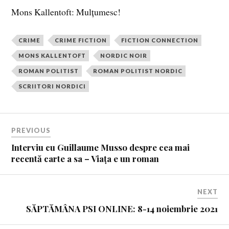
Mons Kallentoft: Mulțumesc!
CRIME
CRIME FICTION
FICTION CONNECTION
MONS KALLENTOFT
NORDIC NOIR
ROMAN POLITIST
ROMAN POLITIST NORDIC
SCRIITORI NORDICI
PREVIOUS
Interviu cu Guillaume Musso despre cea mai
recentă carte a sa – Viața e un roman
NEXT
SĂPTĂMÂNA PSI ONLINE: 8-14 noiembrie 2021