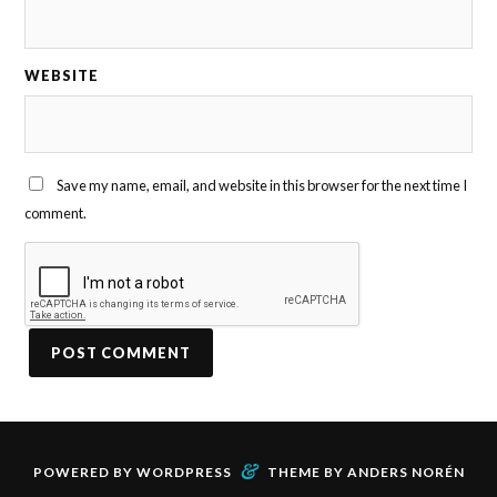
WEBSITE
Save my name, email, and website in this browser for the next time I
comment.
&
POWERED BY
WORDPRESS
THEME BY
ANDERS NORÉN