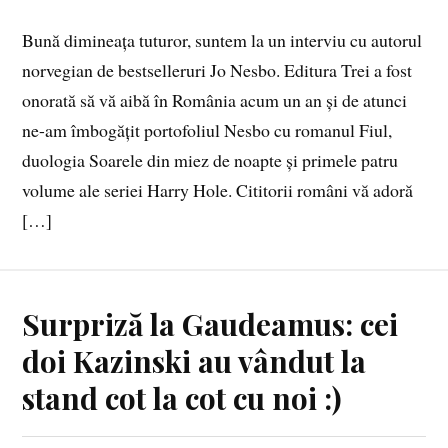
Bună dimineața tuturor, suntem la un interviu cu autorul
norvegian de bestselleruri Jo Nesbo. Editura Trei a fost
onorată să vă aibă în România acum un an și de atunci
ne-am îmbogățit portofoliul Nesbo cu romanul Fiul,
duologia Soarele din miez de noapte și primele patru
volume ale seriei Harry Hole. Cititorii români vă adoră
[…]
Surpriză la Gaudeamus: cei
doi Kazinski au vândut la
stand cot la cot cu noi :)