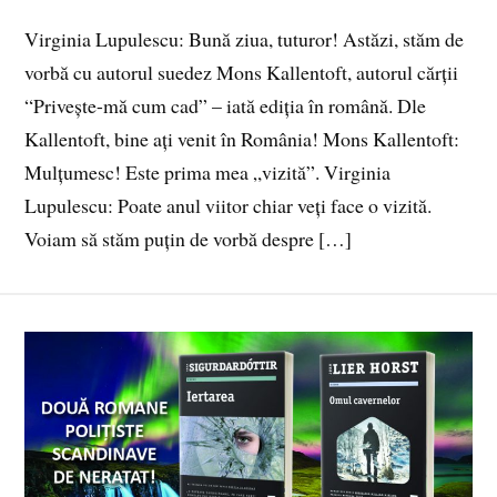
Virginia Lupulescu: Bună ziua, tuturor! Astăzi, stăm de
vorbă cu autorul suedez Mons Kallentoft, autorul cărții
“Privește-mă cum cad” – iată ediția în română. Dle
Kallentoft, bine ați venit în România! Mons Kallentoft:
Mulțumesc! Este prima mea „vizită”. Virginia
Lupulescu: Poate anul viitor chiar veți face o vizită.
Voiam să stăm puțin de vorbă despre […]