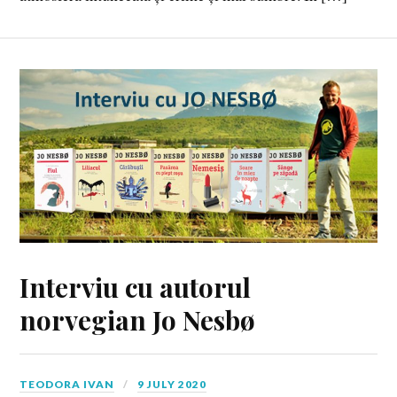
Interviu cu autorul
norvegian Jo Nesbø
TEODORA IVAN
9 JULY 2020