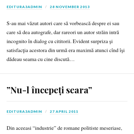
EDITURA3ADMIN
28 NOVEMBER 2013
S-au mai văzut autori care să vorbească despre ei sau
care să dea autografe, dar rareori un autor străin intră
incognito în dialog cu cititorii. Evident surpriza şi
satisfacţia acestora din urmă era maximă atunci cînd îşi
dădeau seama cu cine discută…
”Nu-l începeți seara”
EDITURA3ADMIN
27 APRIL 2011
Din aceeasi “industrie” de romane politiste meseriase,