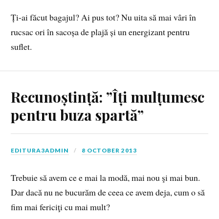
Ți-ai făcut bagajul? Ai pus tot? Nu uita să mai vâri în
rucsac ori în sacoșa de plajă și un energizant pentru
suflet.
Recunoștință: ”Îți mulțumesc
pentru buza spartă”
EDITURA3ADMIN
8 OCTOBER 2013
Trebuie să avem ce e mai la modă, mai nou şi mai bun.
Dar dacă nu ne bucurăm de ceea ce avem deja, cum o să
fim mai fericiţi cu mai mult?