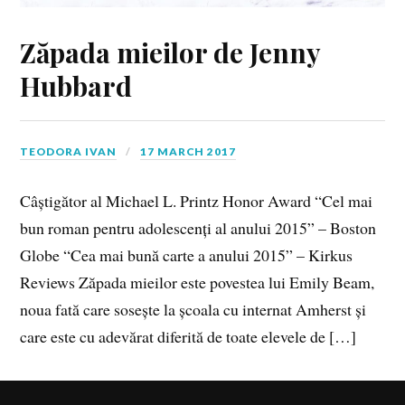
Zăpada mieilor de Jenny
Hubbard
TEODORA IVAN
17 MARCH 2017
Câștigător al Michael L. Printz Honor Award “Cel mai
bun roman pentru adolescenți al anului 2015” – Boston
Globe “Cea mai bună carte a anului 2015” – Kirkus
Reviews Zăpada mieilor este povestea lui Emily Beam,
noua fată care sosește la școala cu internat Amherst și
care este cu adevărat diferită de toate elevele de […]