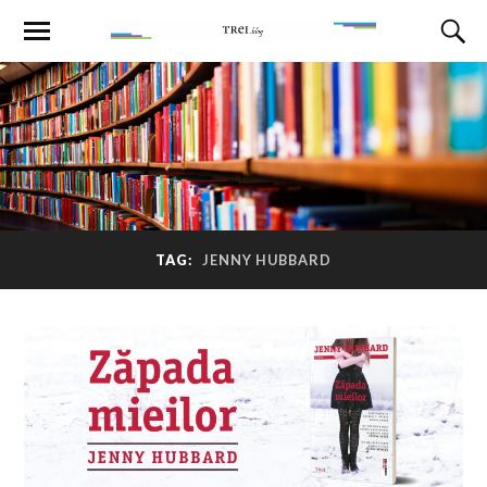
TAG:
JENNY HUBBARD