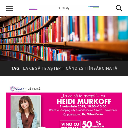
TAG:
LA CE SĂ TE AȘTEPȚI CÂND EȘTI ÎNSĂRCINATĂ