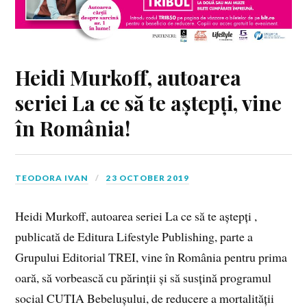
Heidi Murkoff, autoarea
seriei La ce să te aștepți, vine
în România!
TEODORA IVAN
23 OCTOBER 2019
Heidi Murkoff, autoarea seriei La ce să te aștepți ,
publicată de Editura Lifestyle Publishing, parte a
Grupului Editorial TREI, vine în România pentru prima
oară, să vorbească cu părinții și să susțină programul
social CUTIA Bebelușului, de reducere a mortalității