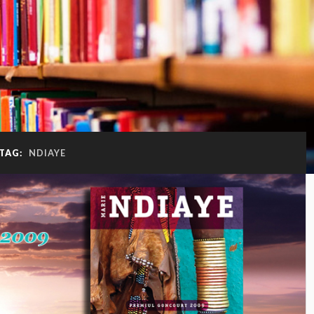
TAG:
NDIAYE