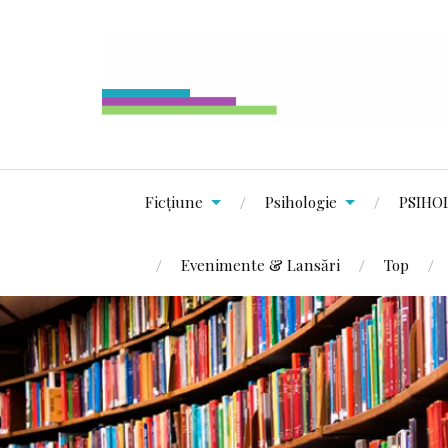
Ficțiune
Psihologie
PSIHO
Evenimente & Lansări
Top