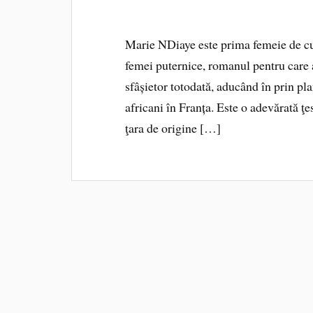
Marie NDiaye este prima femeie de cu
femei puternice, romanul pentru care a
sfâșietor totodată, aducând în prin pla
africani în Franța. Este o adevărată ţ
ţara de origine […]