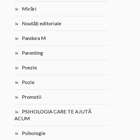
Mirări
Noutăți editoriale
Pandora M
Parenting
Poezie
Pozie
Promotii
PSIHOLOGIA CARE TE AJUTĂ
ACUM
Psihologie