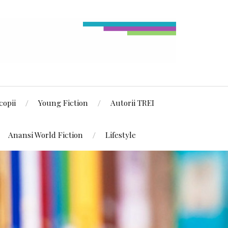
copii
Young Fiction
Autorii TREI
Anansi World Fiction
Lifestyle