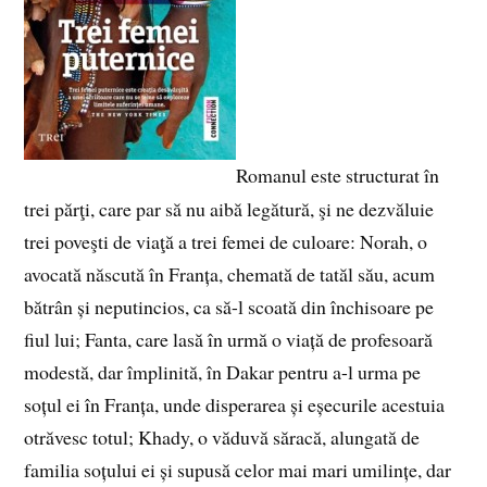
Romanul este structurat în
trei părţi, care par să nu aibă legătură, şi ne dezvăluie
trei poveşti de viaţă a trei femei de culoare: Norah, o
avocată născută în Franța, chemată de tatăl său, acum
bătrân și neputincios, ca să-l scoată din închisoare pe
fiul lui; Fanta, care lasă în urmă o viață de profesoară
modestă, dar împlinită, în Dakar pentru a-l urma pe
soțul ei în Franța, unde disperarea și eșecurile acestuia
otrăvesc totul; Khady, o văduvă săracă, alungată de
familia soțului ei și supusă celor mai mari umilințe, dar