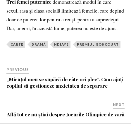
Trei femei puternice
demonstrează modul în care
sexul, rasa şi clasa socială limitează femeile, care depind
doar de puterea lor pentru a reuşi, pentru a supravieţui.
Dar, uneori, în această lume, puterea nu este de ajuns.
CARTE
DRAMĂ
NDIAYE
PREMIUL GONCOURT
PREVIOUS
„Micuțul meu se supără de câte ori plec”. Cum ajuți
copilul să gestioneze anxietatea de separare
NEXT
Află tot ce nu știai despre Jocurile Olimpice de vară