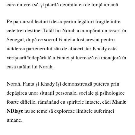
care nu vrea să-și piardă demnitatea de ființă umană.
Pe parcursul lecturii descoperim legături fragile între
cele trei destine: Tatăl lui Norah a cumpărat un resort în
Senegal, după ce socrul Fantei a fost arestat pentru
uciderea partenerului său de afaceri, iar Khady este
verişoară îndepărtată a Fantei şi lucrează ca menajeră în
casa tatălui lui Norah.
Norah, Fanta și Khady îşi demonstrează puterea prin
depăşirea unor situații personale, sociale şi psihologice
Marie
foarte dificile, rămânând cu spiritele intacte, căci
NDiaye
nu se teme să exploreze limitele suferinţei
umane.