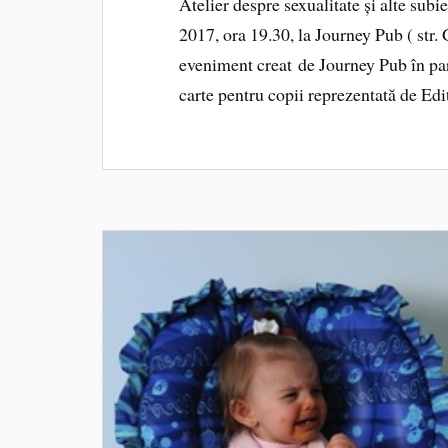
Atelier despre sexualitate și alte subie
2017, ora 19.30, la Journey Pub ( str
eveniment creat de Journey Pub în par
carte pentru copii reprezentată de Edi