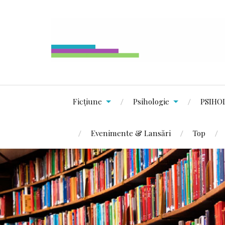
Ficțiune
Psihologie
PSIHO
Evenimente & Lansări
Top