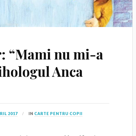
r: “Mami nu mi-a
sihologul Anca
RIL 2017
IN
CARTE PENTRU COPII