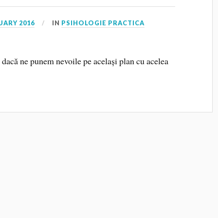
UARY 2016
IN
PSIHOLOGIE PRACTICA
i dacă ne punem nevoile pe același plan cu acelea