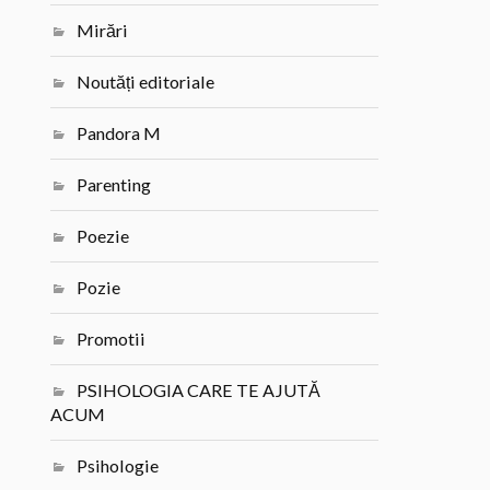
Mirări
Noutăți editoriale
Pandora M
Parenting
Poezie
Pozie
Promotii
PSIHOLOGIA CARE TE AJUTĂ
ACUM
Psihologie