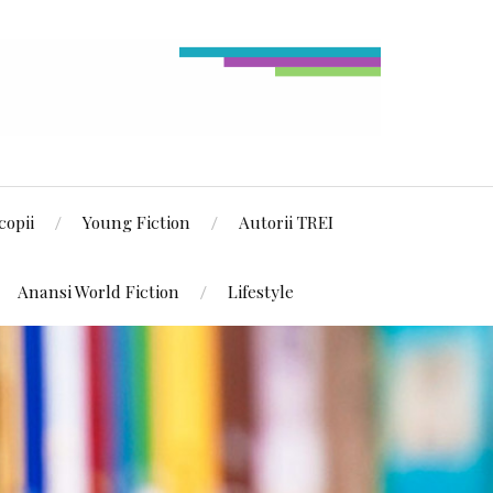
copii
Young Fiction
Autorii TREI
Anansi World Fiction
Lifestyle