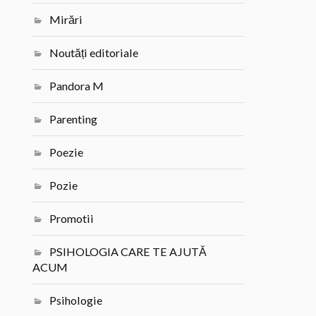
Mirări
Noutăți editoriale
Pandora M
Parenting
Poezie
Pozie
Promotii
PSIHOLOGIA CARE TE AJUTĂ
ACUM
Psihologie