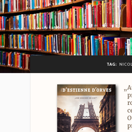
TAG:
NICOL