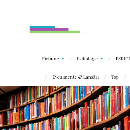
Ficțiune
Psihologie
PSIHO
Evenimente & Lansări
Top