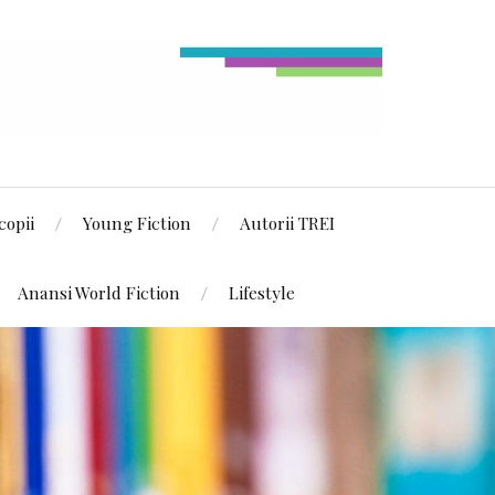
copii
Young Fiction
Autorii TREI
Anansi World Fiction
Lifestyle