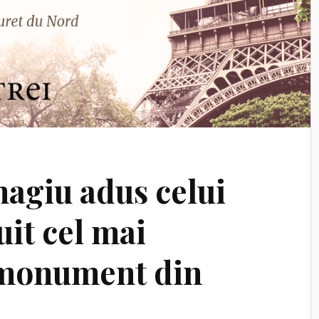
magiu adus celui
uit cel mai
monument din