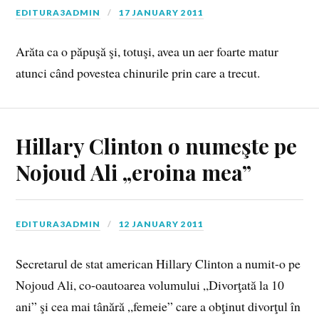
EDITURA3ADMIN
17 JANUARY 2011
Arăta ca o păpuşă şi, totuşi, avea un aer foarte matur
atunci când povestea chinurile prin care a trecut.
Hillary Clinton o numeşte pe
Nojoud Ali „eroina mea”
EDITURA3ADMIN
12 JANUARY 2011
Secretarul de stat american Hillary Clinton a numit-o pe
Nojoud Ali, co-oautoarea volumului „Divorţată la 10
ani” şi cea mai tânără „femeie” care a obţinut divorţul în