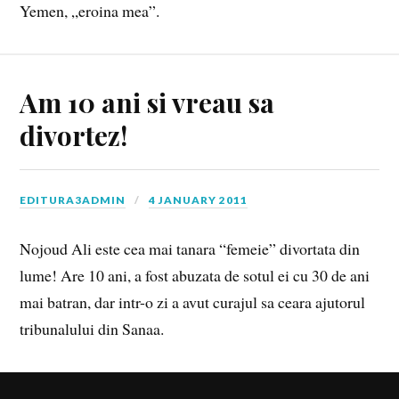
Yemen, „eroina mea”.
Am 10 ani si vreau sa
divortez!
EDITURA3ADMIN
4 JANUARY 2011
Nojoud Ali este cea mai tanara “femeie” divortata din
lume! Are 10 ani, a fost abuzata de sotul ei cu 30 de ani
mai batran, dar intr-o zi a avut curajul sa ceara ajutorul
tribunalului din Sanaa.