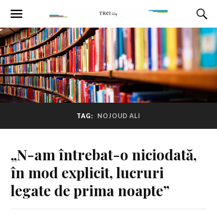
TAG:
NOJOUD ALI
„N-am întrebat-o niciodată,
în mod explicit, lucruri
legate de prima noapte”