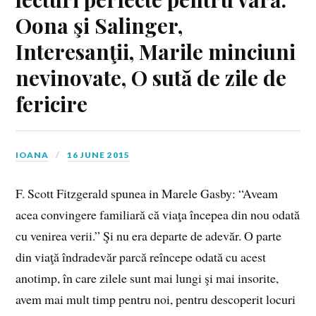
Oona şi Salinger,
Interesanţii, Marile minciuni
nevinovate, O sută de zile de
fericire
IOANA
16 JUNE 2015
F. Scott Fitzgerald spunea in Marele Gasby: “Aveam
acea convingere familiară că viaţa începea din nou odată
cu venirea verii.” Şi nu era departe de adevăr. O parte
din viaţă îndradevăr parcă reîncepe odată cu acest
anotimp, în care zilele sunt mai lungi şi mai insorite,
avem mai mult timp pentru noi, pentru descoperit locuri