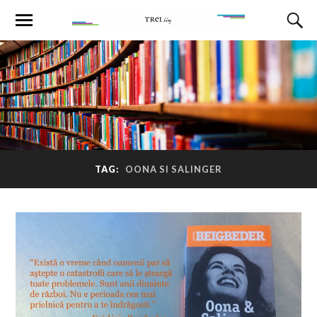
TAG:
OONA SI SALINGER