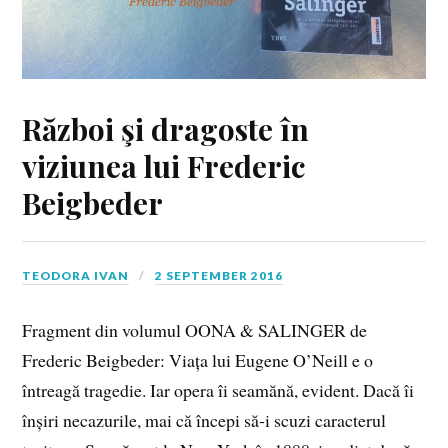
Război şi dragoste în
viziunea lui Frederic
Beigbeder
TEODORA IVAN
2 SEPTEMBER 2016
Fragment din volumul OONA & SALINGER de
Frederic Beigbeder: Viața lui Eugene O’Neill e o
întreagă tragedie. Iar opera îi seamănă, evident. Dacă îi
înșiri necazurile, mai că începi să‑i scuzi caracterul