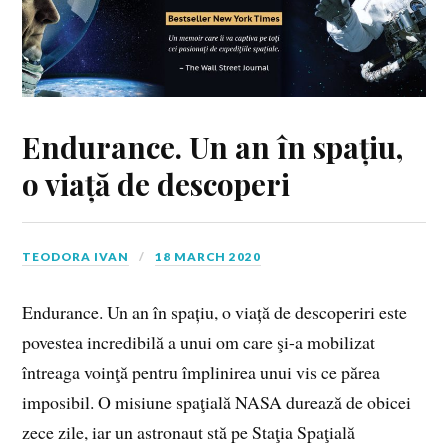
Endurance. Un an în spațiu,
o viață de descoperi
TEODORA IVAN
18 MARCH 2020
Endurance. Un an în spațiu, o viață de descoperiri este
povestea incredibilă a unui om care şi-a mobilizat
întreaga voinţă pentru împlinirea unui vis ce părea
imposibil. O misiune spaţială NASA durează de obicei
zece zile, iar un astronaut stă pe Staţia Spaţială