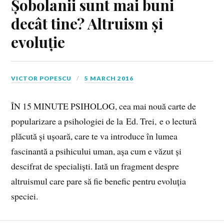
Șobolanii sunt mai buni
decât tine? Altruism și
evoluție
VICTOR POPESCU
5 MARCH 2016
ÎN 15 MINUTE PSIHOLOG, cea mai nouă carte de
popularizare a psihologiei de la Ed. Trei, e o lectură
plăcută și ușoară, care te va introduce în lumea
fascinantă a psihicului uman, așa cum e văzut și
descifrat de specialiști. Iată un fragment despre
altruismul care pare să fie benefic pentru evoluția
speciei.