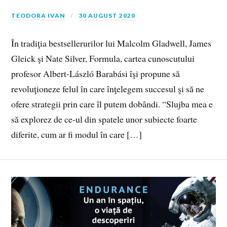
TEODORA IVAN
30 AUGUST 2020
În tradiţia bestsellerurilor lui Malcolm Gladwell, James
Gleick şi Nate Silver, Formula, cartea cunoscutului
profesor Albert-László Barabási îşi propune să
revoluţioneze felul în care înţelegem succesul şi să ne
ofere strategii prin care îl putem dobândi. “Slujba mea e
să explorez de ce-ul din spatele unor subiecte foarte
diferite, cum ar fi modul în care […]