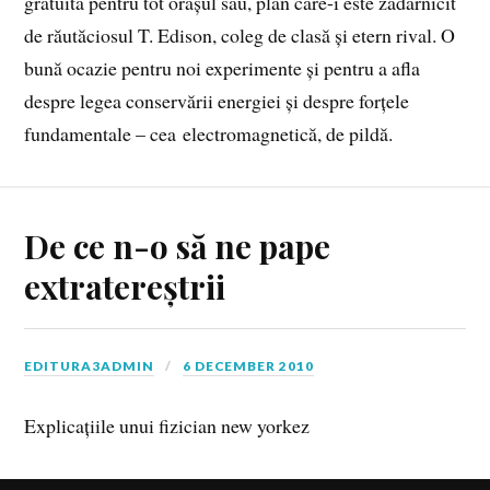
gratuită pentru tot orașul său, plan care-i este zădărnicit
de răutăciosul T. Edison, coleg de clasă și etern rival. O
bună ocazie pentru noi experimente și pentru a afla
despre legea conservării energiei și despre forțele
fundamentale – cea electromagnetică, de pildă.
De ce n-o să ne pape
extratereștrii
EDITURA3ADMIN
6 DECEMBER 2010
Explicațiile unui fizician new yorkez