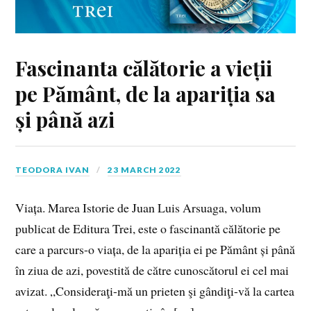
Fascinanta călătorie a vieții
pe Pământ, de la apariția sa
și până azi
TEODORA IVAN
23 MARCH 2022
Viața. Marea Istorie de Juan Luis Arsuaga, volum
publicat de Editura Trei, este o fascinantă călătorie pe
care a parcurs-o viața, de la apariția ei pe Pământ și până
în ziua de azi, povestită de către cunoscătorul ei cel mai
avizat. „Consideraţi-mă un prieten şi gândiţi-vă la cartea