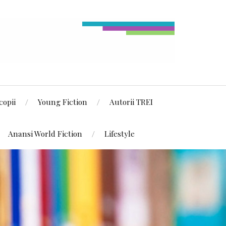
copii
Young Fiction
Autorii TREI
Anansi World Fiction
Lifestyle