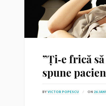
”Ți‑e frică să
spune pacien
BY
VICTOR POPESCU
ON
26 JAN