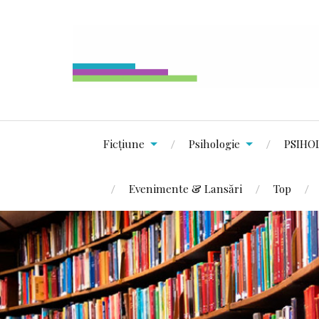
Ficțiune
Psihologie
PSIHO
Evenimente & Lansări
Top