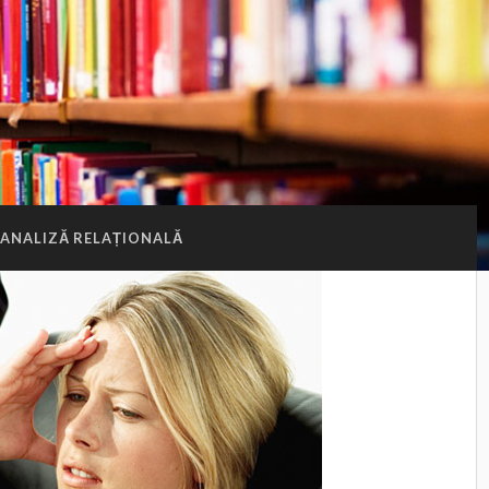
HANALIZĂ RELAȚIONALĂ