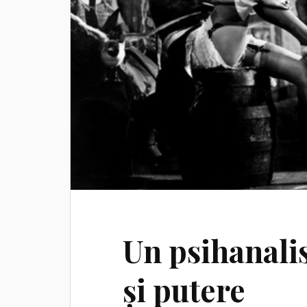
Un psihanalis
și putere