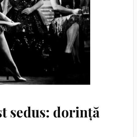
t sedus: dorință