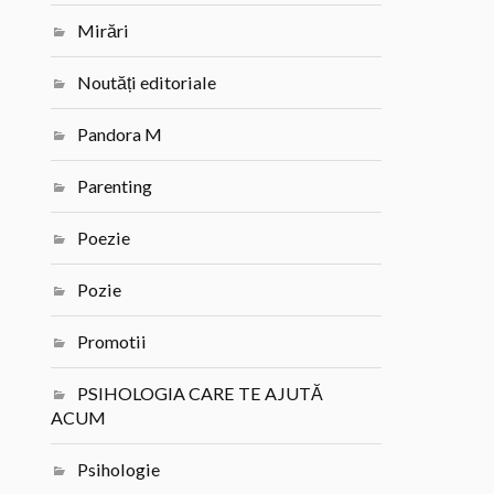
Mirări
Noutăți editoriale
Pandora M
Parenting
Poezie
Pozie
Promotii
PSIHOLOGIA CARE TE AJUTĂ
ACUM
Psihologie