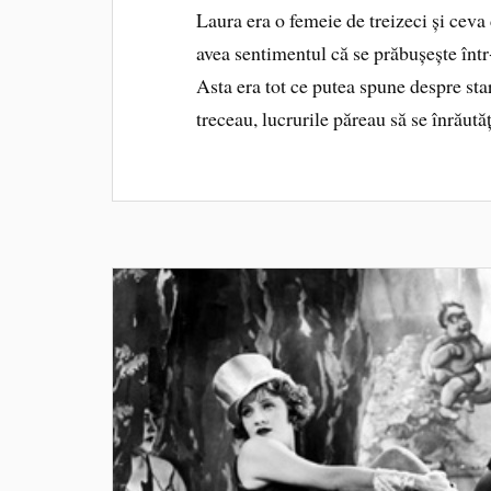
Laura era o femeie de treizeci și ceva 
avea sentimentul că se prăbușește într
Asta era tot ce putea spune despre sta
treceau, lucrurile păreau să se înrăut