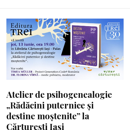
Atelier de psihogenealogie
„Rădăcini puternice și
destine moștenite” la
Cărturești Iași