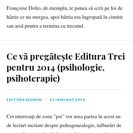
Françoise Dolto, de exemplu, te punea să scrii pe foi de
hârtie ce nu mergea, apoi hârtia era îngropată în cimitir
sau arsă pentru a termina cu trecutul.
Ce vă pregătește Editura Trei
pentru 2014 (psihologie,
psihoterapie)
EDITURA3ADMIN
13 JANUARY 2014
Cei interesați de zona ”psi” vor avea partea în acest an
de lecturi incitate despre psihogenealogie, tulburări de