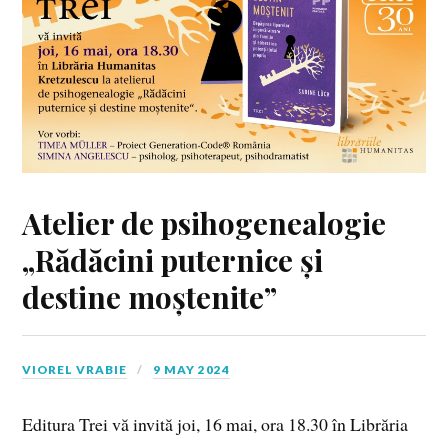
Atelier de psihogenealogie
„Rădăcini puternice și
destine moștenite”
VIOREL VRABIE
9 MAY 2024
Editura Trei vă invită joi, 16 mai, ora 18.30 în Librăria