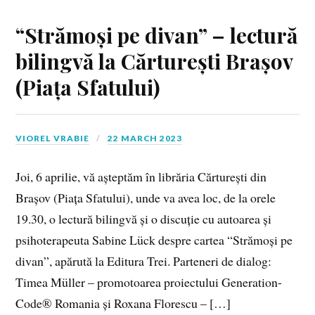
“Strămoși pe divan” – lectură
bilingvă la Cărturești Brașov
(Piața Sfatului)
VIOREL VRABIE
22 MARCH 2023
Joi, 6 aprilie, vă așteptăm în librăria Cărturești din
Brașov (Piața Sfatului), unde va avea loc, de la orele
19.30, o lectură bilingvă și o discuție cu autoarea și
psihoterapeuta Sabine Lück despre cartea “Strămoși pe
divan”, apărută la Editura Trei. Parteneri de dialog:
Timea Müller – promotoarea proiectului Generation-
Code® Romania și Roxana Florescu – […]