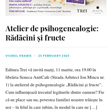
Atelier de psihogenealogie:
Rădăcini și fructe
VIOREL VRABIE
25 FEBRUARY 2025
Editura Trei vă invită marți, 11 martie, ora 19.00 în
librăria Seneca AntiCafe (Strada Arhitect Ion Mincu nr.
1) la atelierul de psihogenealogie „Rădăcini și fructe”.
Cum influențează trecutul legăturile dintre oameni? Fie
că ne place sau nu, povestea familiei noastre trăiește în
noi – în felul în care iubim, în modul în care ne […]