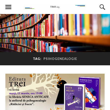
TAG:
PSIHOGENEALOGIE