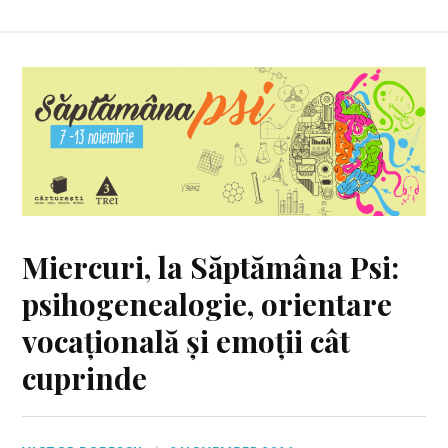
Miercuri, la Săptămâna Psi:
psihogenealogie, orientare
vocațională și emoții cât
cuprinde