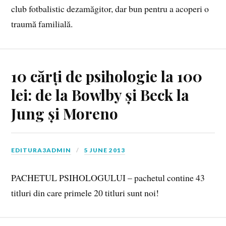
club fotbalistic dezamăgitor, dar bun pentru a acoperi o
traumă familială.
10 cărți de psihologie la 100
lei: de la Bowlby și Beck la
Jung și Moreno
EDITURA3ADMIN
5 JUNE 2013
PACHETUL PSIHOLOGULUI – pachetul contine 43
titluri din care primele 20 titluri sunt noi!