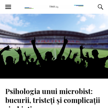
Psihologia unui microbist:
bucurii, tristeți și complicații