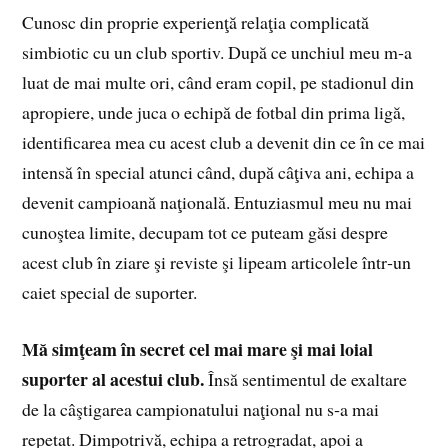
Cunosc din proprie experienţă relaţia complicată
simbiotic cu un club sportiv. După ce unchiul meu m‑a
luat de mai multe ori, când eram copil, pe stadionul din
apropiere, unde juca o echipă de fotbal din prima ligă,
identificarea mea cu acest club a devenit din ce în ce mai
intensă în special atunci când, după câţiva ani, echipa a
devenit campioană naţională. Entuziasmul meu nu mai
cunoştea limite, decupam tot ce puteam găsi despre
acest club în ziare şi reviste şi lipeam articolele într‑un
caiet special de suporter.
Mă simţeam în secret cel mai mare şi mai loial
suporter al acestui club.
Însă sentimentul de exaltare
de la câştigarea campionatului naţional nu s‑a mai
repetat. Dimpotrivă, echipa a retrogradat, apoi a