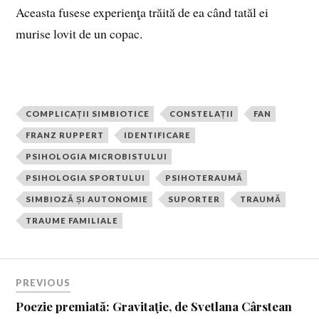
Aceasta fusese experienţa trăită de ea când tatăl ei
murise lovit de un copac.
COMPLICAȚII SIMBIOTICE
CONSTELAȚII
FAN
FRANZ RUPPERT
IDENTIFICARE
PSIHOLOGIA MICROBISTULUI
PSIHOLOGIA SPORTULUI
PSIHOTERAUMĂ
SIMBIOZĂ ȘI AUTONOMIE
SUPORTER
TRAUMĂ
TRAUME FAMILIALE
PREVIOUS
Poezie premiată: Gravitaţie, de Svetlana Cârstean