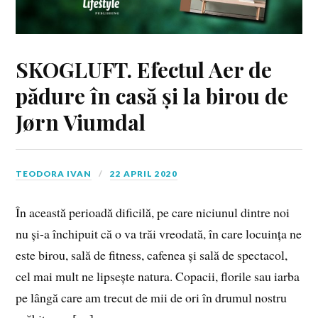
SKOGLUFT. Efectul Aer de
pădure în casă și la birou de
Jørn Viumdal
TEODORA IVAN
22 APRIL 2020
În această perioadă dificilă, pe care niciunul dintre noi
nu și-a închipuit că o va trăi vreodată, în care locuința ne
este birou, sală de fitness, cafenea și sală de spectacol,
cel mai mult ne lipsește natura. Copacii, florile sau iarba
pe lângă care am trecut de mii de ori în drumul nostru