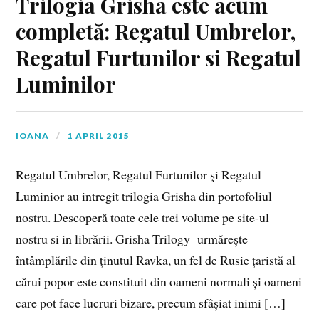
Trilogia Grisha este acum
completă: Regatul Umbrelor,
Regatul Furtunilor si Regatul
Luminilor
IOANA
1 APRIL 2015
Regatul Umbrelor, Regatul Furtunilor şi Regatul
Luminior au intregit trilogia Grisha din portofoliul
nostru. Descoperă toate cele trei volume pe site-ul
nostru si in librării. Grisha Trilogy urmărește
întâmplările din ținutul Ravka, un fel de Rusie țaristă al
cărui popor este constituit din oameni normali și oameni
care pot face lucruri bizare, precum sfâșiat inimi […]