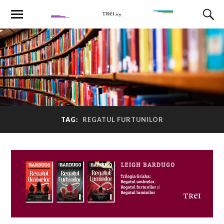
TAG:
REGATUL FURTUNILOR