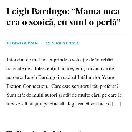
Leigh Bardugo: “Mama mea
era o scoică, eu sunt o perlă”
TEODORA IVAN
12 AUGUST 2016
Interviul de mai jos cuprinde o selecţie de întrebări
adresate de adolescenţii bucureşteni şi răspunsurile
autoarei Leigh Bardugo în cadrul Întâlnirilor Young
Fiction Connection. Care este scriitorul tău preferat?
Sunt atât de mulți autori și atât de multe cărți pe care le
iubesc, că nu știu pe cine să aleg, așa că voi face o […]