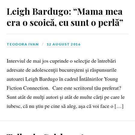
Leigh Bardugo: “Mama mea
era o scoică, eu sunt o perlă”
TEODORA IVAN
12 AUGUST 2016
Interviul de mai jos cuprinde o selecţie de întrebări
adresate de adolescenţii bucureşteni şi răspunsurile
autoarei Leigh Bardugo în cadrul Întâlnirilor Young
Fiction Connection. Care este scriitorul tău preferat?
Sunt atât de mulți autori și atât de multe cărți pe care le
iubesc, că nu știu pe cine să aleg, așa că voi face o […]