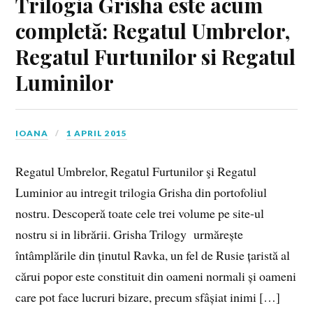
Trilogia Grisha este acum
completă: Regatul Umbrelor,
Regatul Furtunilor si Regatul
Luminilor
IOANA
1 APRIL 2015
Regatul Umbrelor, Regatul Furtunilor şi Regatul
Luminior au intregit trilogia Grisha din portofoliul
nostru. Descoperă toate cele trei volume pe site-ul
nostru si in librării. Grisha Trilogy urmărește
întâmplările din ținutul Ravka, un fel de Rusie țaristă al
cărui popor este constituit din oameni normali și oameni
care pot face lucruri bizare, precum sfâșiat inimi […]