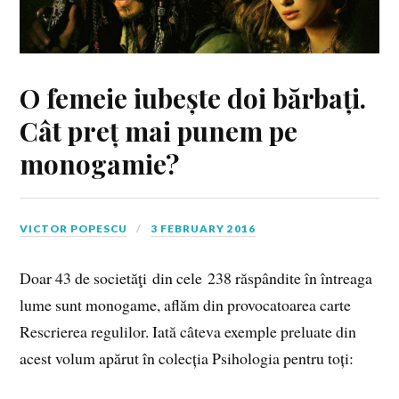
O femeie iubește doi bărbați.
Cât preț mai punem pe
monogamie?
VICTOR POPESCU
3 FEBRUARY 2016
Doar 43 de societăţi din cele 238 răspândite în întreaga
lume sunt monogame, aflăm din provocatoarea carte
Rescrierea regulilor. Iată câteva exemple preluate din
acest volum apărut în colecția Psihologia pentru toți: