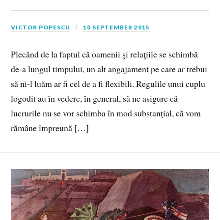
VICTOR POPESCU
10 SEPTEMBER 2015
Plecând de la faptul că oamenii şi relaţiile se schimbă
de-a lungul timpului, un alt angajament pe care ar trebui
să ni-l luăm ar fi cel de a fi flexibili. Regulile unui cuplu
logodit au în vedere, în general, să ne asigure că
lucrurile nu se vor schimba în mod substanţial, că vom
rămâne împreună […]