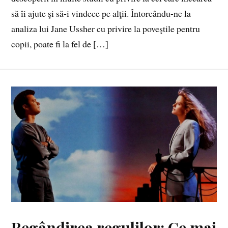
să îi ajute şi să-i vindece pe alţii. Întorcându-ne la
analiza lui Jane Ussher cu privire la poveştile pentru
copii, poate fi la fel de […]
Regândirea regulilor: Ce mai