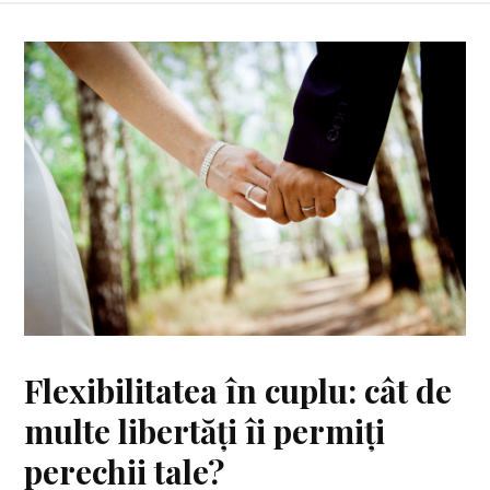
Flexibilitatea în cuplu: cât de
multe libertăți îi permiți
perechii tale?