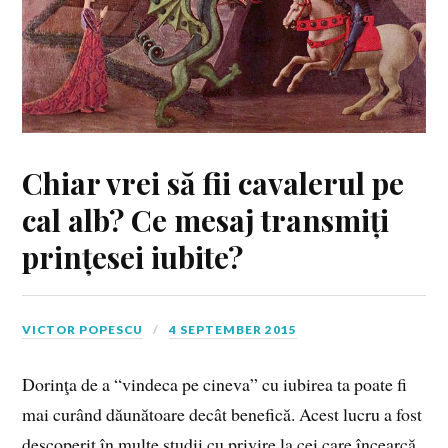
Chiar vrei să fii cavalerul pe
cal alb? Ce mesaj transmiți
prințesei iubite?
VICTOR POPESCU
4 SEPTEMBER 2015
Dorinţa de a “vindeca pe cineva” cu iubirea ta poate fi
mai curând dăunătoare decât benefică. Acest lucru a fost
descoperit în multe studii cu privire la cei care încearcă