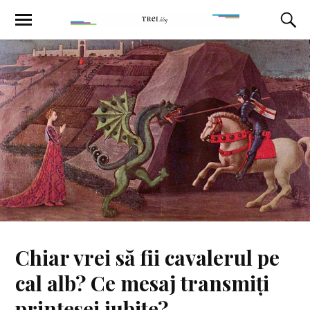
Chiar vrei să fii cavalerul pe
cal alb? Ce mesaj transmiți
prințesei iubite?