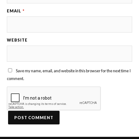
EMAIL
*
WEBSITE
Save my name, email, and website in this browser for the next time I
comment.