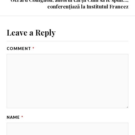
conferențiază la Institutul Francez
Leave a Reply
COMMENT
*
NAME
*