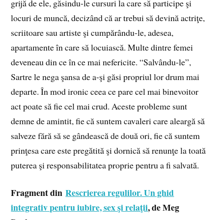
grijă de ele, găsindu-le cursuri la care să participe şi
locuri de muncă, decizând că ar trebui să devină actriţe,
scriitoare sau artiste şi cumpărându-le, adesea,
apartamente în care să locuiască. Multe dintre femei
deveneau din ce în ce mai nefericite. “Salvându-le”,
Sartre le nega şansa de a-şi găsi propriul lor drum mai
departe. În mod ironic ceea ce pare cel mai binevoitor
act poate să fie cel mai crud. Aceste probleme sunt
demne de amintit, fie că suntem cavaleri care aleargă să
salveze fără să se gândească de două ori, fie că suntem
prinţesa care este pregătită şi dornică să renunţe la toată
puterea şi responsabilitatea proprie pentru a fi salvată.
Fragment din
Rescrierea regulilor. Un ghid
integrativ pentru iubire, sex şi relaţii
, de Meg