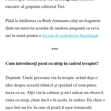
executiv al grupului editorial Trei.
Până la întâlnirea cu Ruth Ammann citiți un fragment
dintr-un interviu acordat de analista jungiană cu ceva
ani în urmă pentru o
revistă de psihologie braziliană
:
***
Cum introduceți jocul cu nisip în cadrul terapiei?
Depinde. Unele persoane vin în terapie având deja o
idee despre această tehnică și sperând că vom putea
lucra cu ea. Alții vin la cabinet și nici măcar nu observă
cutia cu nisip, chiar dacă e în acolo, la vedere. Eu chiar o
așez într-un loc în care să poată fi ușor remarcată.