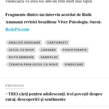
vindecarea va avea loc într-un ritm mult mai rapid.
Fragmente dintre-un interviu acordat de Ruth
Ammann revistei braziliene Viver Psicologia. Sursă:
RedePsi.com
ANALIZĂ JUNGIANĂ
CARTURESTI
JOCUL CU NISIP
LANSARE
PSIHOTERAPIE
RUTH AMMANN
SANDPLAY
TERAPIA PRIN JOCUL CU NISIP
VINDECARE
PREVIOUS
#TREI cărţi pentru adolescenţi, trei poveşti despre
curaj, descoperiri şi sentimente