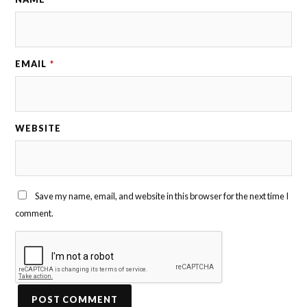
EMAIL
*
WEBSITE
Save my name, email, and website in this browser for the next time I
comment.