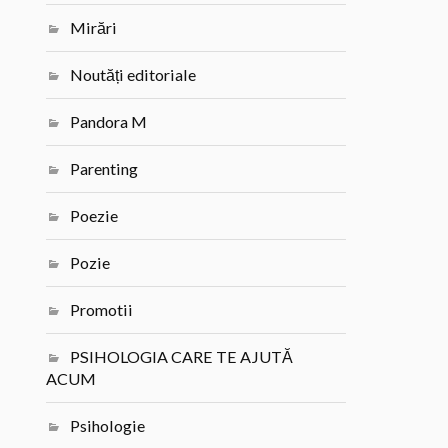
Mirări
Noutăți editoriale
Pandora M
Parenting
Poezie
Pozie
Promotii
PSIHOLOGIA CARE TE AJUTĂ
ACUM
Psihologie