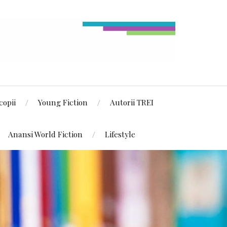
copii
Young Fiction
Autorii TREI
Anansi World Fiction
Lifestyle