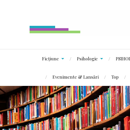
Ficțiune
Psihologie
PSIHO
Evenimente & Lansări
Top