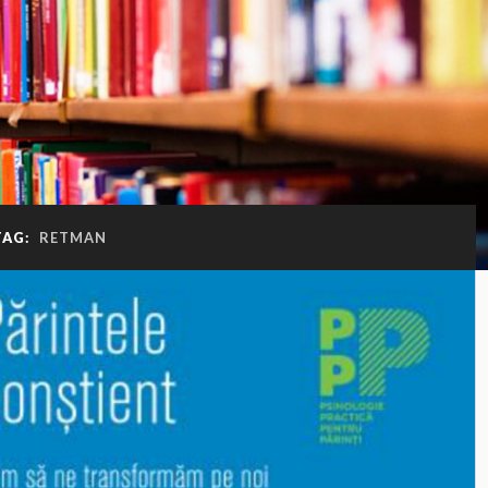
TAG:
RETMAN