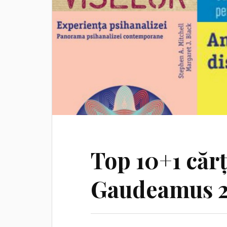
Top 10+1 cărț
Gaudeamus 2