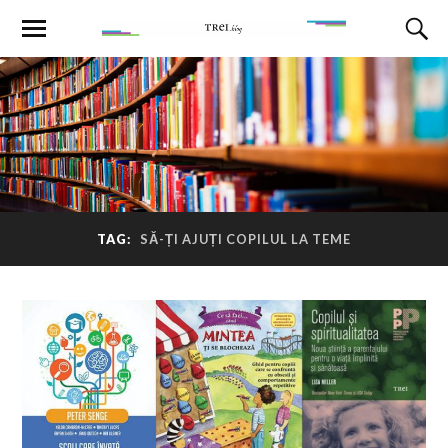
TAG:
SĂ-ȚI AJUȚI COPILUL LA TEME