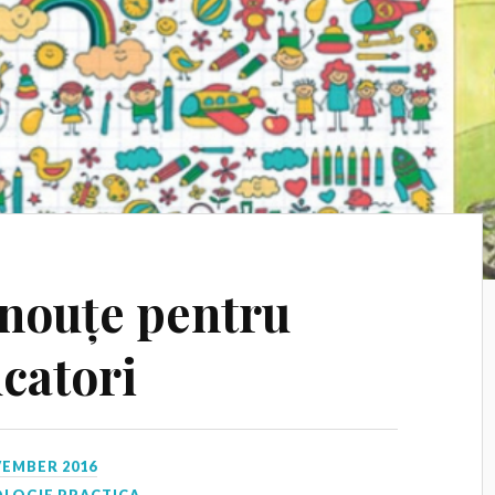
-nouțe pentru
ucatori
VEMBER 2016