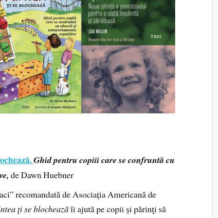
lochează.
Ghid pentru copiii care se confruntă cu
ve,
de Dawn Huebner
ă faci” recomandată de Asociația Americană de
ntea ţi se blochează
îi ajută pe copii şi părinţi să