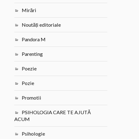
Mirări
Noutăți editoriale
Pandora M
Parenting
Poezie
Pozie
Promotii
PSIHOLOGIA CARE TE AJUTĂ
ACUM
Psihologie