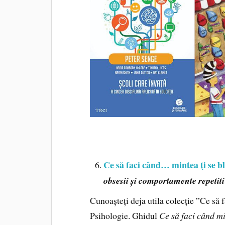
Ce să faci când… mintea ţi se b
obsesii și comportamente repetiti
Cunoașteți deja utila colecție ”Ce s
Psihologie. Ghidul
Ce să faci când mi