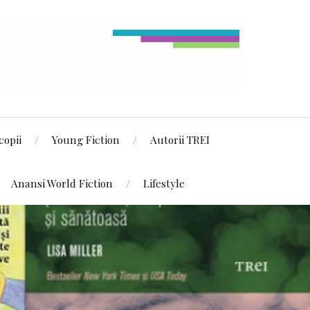
copii
Young Fiction
Autorii TREI
Anansi World Fiction
Lifestyle