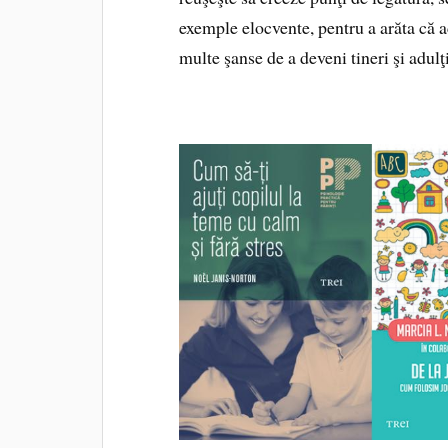
exemple elocvente, pentru a arăta că ac
multe şanse de a deveni tineri şi adulţ