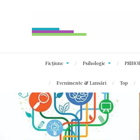
Ficțiune
Psihologie
PSIHO
Evenimente & Lansări
Top