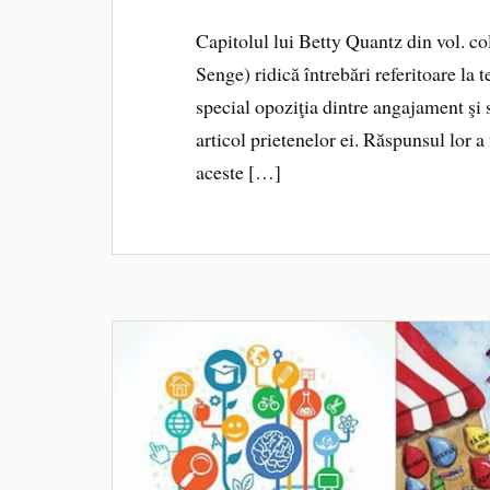
Capitolul lui Betty Quantz din vol. co
Senge) ridică întrebări referitoare la 
special opoziţia dintre angajament şi s
articol prietenelor ei. Răspunsul lor 
aceste […]