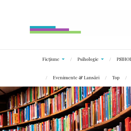
Ficțiune
Psihologie
PSIHO
Evenimente & Lansări
Top