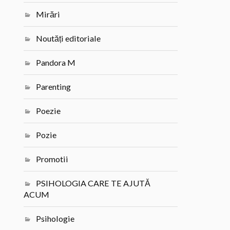
Mirări
Noutăți editoriale
Pandora M
Parenting
Poezie
Pozie
Promotii
PSIHOLOGIA CARE TE AJUTĂ
ACUM
Psihologie