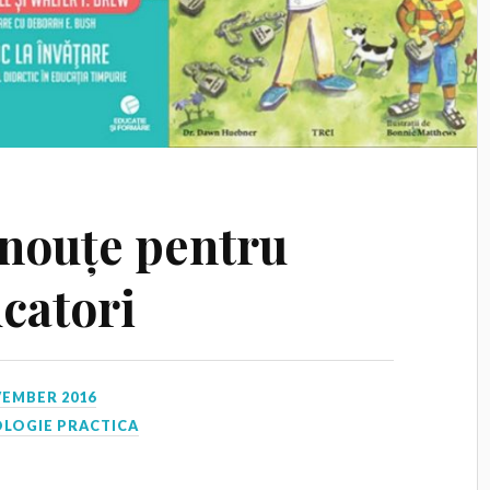
-nouțe pentru
ucatori
VEMBER 2016
OLOGIE PRACTICA