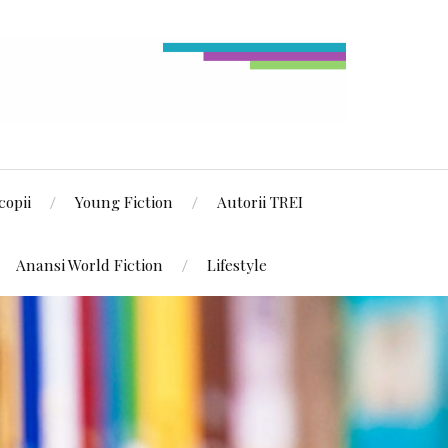
copii
Young Fiction
Autorii TREI
Anansi World Fiction
Lifestyle