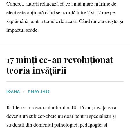
Concret, autorii relatează că cea mai mare mărime de
efect este obţinută când se acordă între 7 şi 12 ore pe
săptămână pentru temele de acasă. Când durata creşte, şi
impactul scade.
17 minți ce-au revoluționat
teoria învățării
IOANA
7 MAY 2015
K. Illeris: În decursul ultimilor 10–15 ani, învățarea a
devenit un subiect‑cheie nu doar pentru specialiștii și
studenții din domeniul psihologiei, pedagogiei și