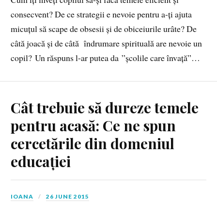
consecvent? De ce strategii e nevoie pentru a-ți ajuta
micuțul să scape de obsesii și de obiceiurile urâte? De
câtă joacă și de câtă îndrumare spirituală are nevoie un
copil? Un răspuns l-ar putea da ”școlile care învață”…
Cât trebuie să dureze temele
pentru acasă: Ce ne spun
cercetările din domeniul
educației
IOANA
26 JUNE 2015