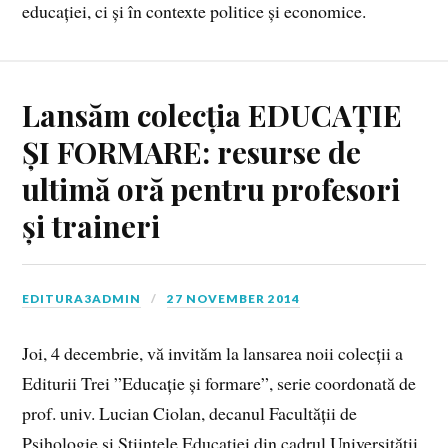
educației, ci și în contexte politice și economice.
Lansăm colecția EDUCAȚIE
ȘI FORMARE: resurse de
ultimă oră pentru profesori
și traineri
EDITURA3ADMIN
27 NOVEMBER 2014
Joi, 4 decembrie, vă invităm la lansarea noii colecții a
Editurii Trei ”Educație și formare”, serie coordonată de
prof. univ. Lucian Ciolan, decanul Facultății de
Psihologie și Științele Educației din cadrul Universității