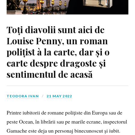
Toți diavolii sunt aici de
Louise Penny, un roman
polițist à la carte, dar și o
carte despre dragoste și
sentimentul de acasă
TEODORA IVAN
21 MAY 2022
Printre iubitorii de romane polițiste din Europa sau de
peste Ocean, în librării sau pe marile ecrane, inspectorul
Gamache este deja un personaj binecunoscut și iubit.