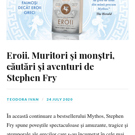
Eroii. Muritori şi monştri,
căutări şi aventuri de
Stephen Fry
TEODORA IVAN
24 JULY 2020
În această continuare a bestsellerului Mythos, Stephen
Fry spune poveștile spectaculoase și amuzante, tragice și
atemporale ale grecilor care s-au încumetat în cele mai