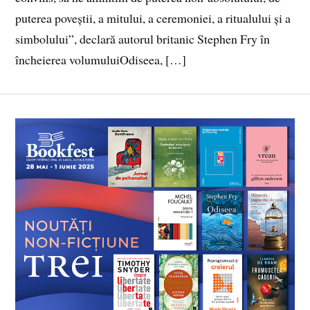
puterea poveștii, a mitului, a ceremoniei, a ritualului și a
simbolului”, declară autorul britanic Stephen Fry în
încheierea volumuluiOdiseea, […]