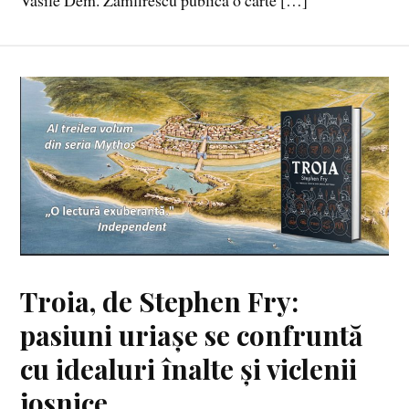
Vasile Dem. Zamfirescu publica o carte […]
Troia, de Stephen Fry:
pasiuni uriașe se confruntă
cu idealuri înalte și viclenii
josnice