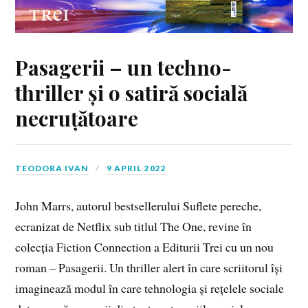
Pasagerii – un techno-
thriller și o satiră socială
necruțătoare
TEODORA IVAN
9 APRIL 2022
John Marrs, autorul bestsellerului Suflete pereche,
ecranizat de Netflix sub titlul The One, revine în
colecția Fiction Connection a Editurii Trei cu un nou
roman – Pasagerii. Un thriller alert în care scriitorul își
imaginează modul în care tehnologia și rețelele sociale