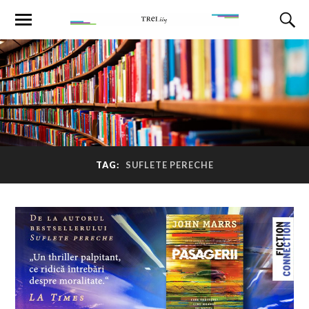
TAG:
SUFLETE PERECHE