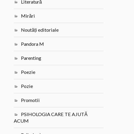
Literatură
Mirări
Noutăți editoriale
Pandora M
Parenting
Poezie
Pozie
Promotii
PSIHOLOGIA CARE TE AJUTĂ
ACUM