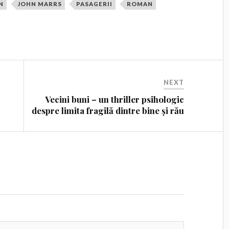
N
JOHN MARRS
PASAGERII
ROMAN
NEXT
Vecini buni – un thriller psihologic
despre limita fragilă dintre bine și rău