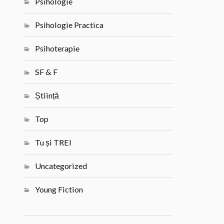
Psihologie
Psihologie Practica
Psihoterapie
SF & F
Știință
Top
Tu și TREI
Uncategorized
Young Fiction