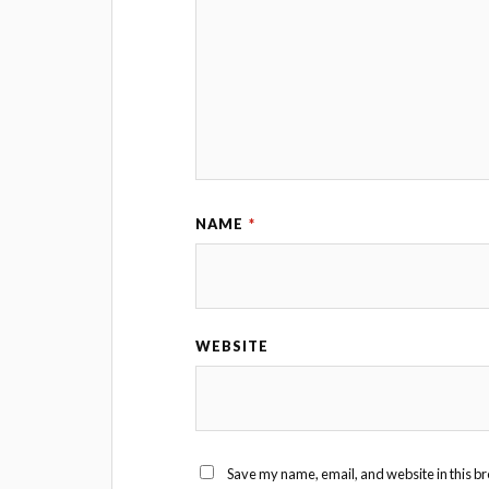
NAME
*
WEBSITE
Save my name, email, and website in this br