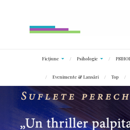
Ficțiune
Psihologie
PSIHO
Evenimente & Lansări
Top