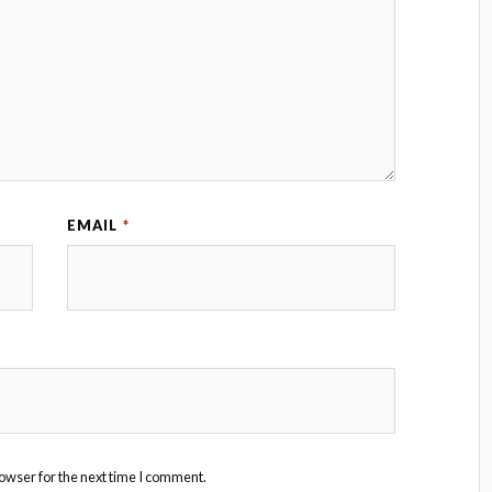
EMAIL
*
owser for the next time I comment.