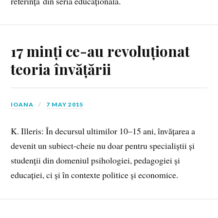
referință din seria educațională.
17 minți ce-au revoluționat
teoria învățării
IOANA
7 MAY 2015
K. Illeris: În decursul ultimilor 10–15 ani, învățarea a
devenit un subiect‑cheie nu doar pentru specialiștii și
studenții din domeniul psihologiei, pedagogiei și
educației, ci și în contexte politice și economice.