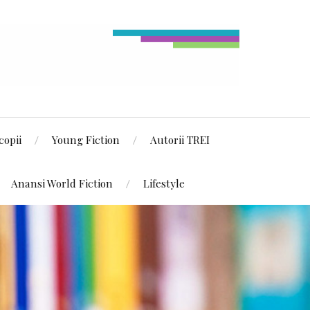
copii
Young Fiction
Autorii TREI
Anansi World Fiction
Lifestyle