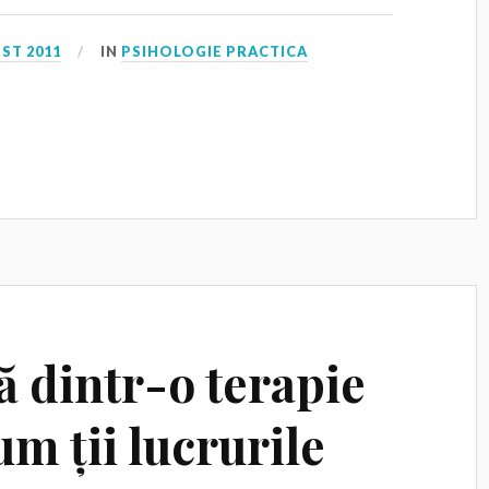
ST 2011
IN
PSIHOLOGIE PRACTICA
ă dintr-o terapie
um ții lucrurile