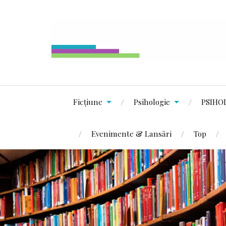
Ficțiune
Psihologie
PSIHO
Evenimente & Lansări
Top