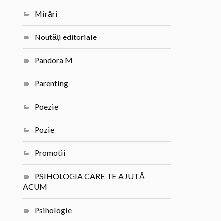
Mirări
Noutăți editoriale
Pandora M
Parenting
Poezie
Pozie
Promotii
PSIHOLOGIA CARE TE AJUTĂ
ACUM
Psihologie