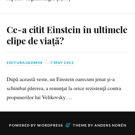
Ce-a citit Einstein în ultimele
clipe de viață?
EDITURA3ADMIN
7 MAY 2013
După această veste, un Einstein oarecum jenat şi‑a
schimbat părerea, a renunţat la orice rezistenţă contra
propunerilor lui Velikovsky …
&
POWERED BY
WORDPRESS
THEME BY
ANDERS NORÉN