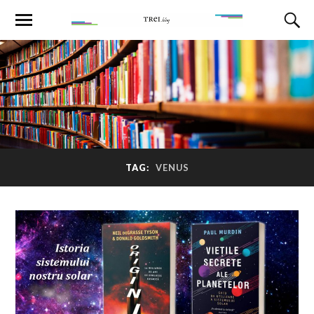
TAG:
VENUS