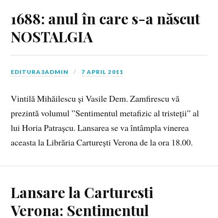
1688: anul în care s-a născut
NOSTALGIA
EDITURA3ADMIN
7 APRIL 2011
Vintilă Mihăilescu și Vasile Dem. Zamfirescu vă
prezintă volumul ”Sentimentul metafizic al tristeții” al
lui Horia Patrașcu. Lansarea se va întâmpla vinerea
aceasta la Librăria Carturești Verona de la ora 18.00.
Lansare la Carturesti
Verona: Sentimentul