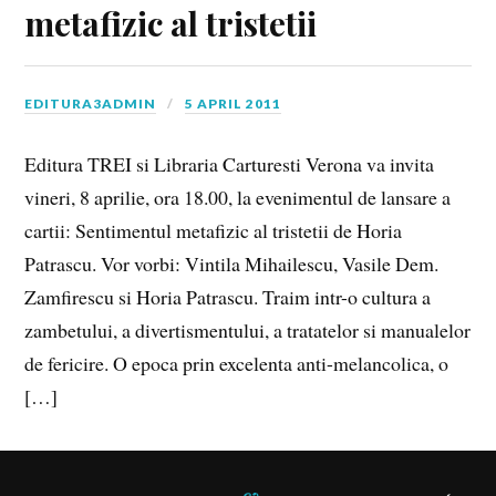
metafizic al tristetii
EDITURA3ADMIN
5 APRIL 2011
Editura TREI si Libraria Carturesti Verona va invita
vineri, 8 aprilie, ora 18.00, la evenimentul de lansare a
cartii: Sentimentul metafizic al tristetii de Horia
Patrascu. Vor vorbi: Vintila Mihailescu, Vasile Dem.
Zamfirescu si Horia Patrascu. Traim intr-o cultura a
zambetului, a divertismentului, a tratatelor si manualelor
de fericire. O epoca prin excelenta anti-melancolica, o
[…]