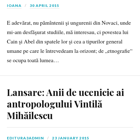
IOANA
30 APRIL 2015
E adevărat, nu pămîntenii şi ungurenii din Novaci, unde
mi-am desfăşurat studiile, mă interesau, ci povestea lui
Cain şi Abel din spatele lor şi cea a tipurilor general
umane pe care le întrevedeam la orizont; de „etnografie“
se ocupa toată lumea…
Lansare: Anii de ucenicie ai
antropologului Vintilă
Mihăilescu
EDITURA3ADMIN
23 JANUARY 2015