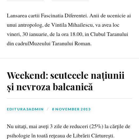
Lansarea cartii Fascinatia Diferentei. Anii de ucenicie ai
unui antropolog, de Vintila Mihailescu, va avea loc
vineri, 30 ianuarie, de la ora 18.00, in Clubul Taranului
din cadrulMuzeului Taranului Roman.
Weekend: scutecele națiunii
și nevroza balcanică
EDITURA3ADMIN
8 NOVEMBER 2013
Nu uitați, mai aveți 3 zile de reduceri (25%) la cărțile de
psihologie în toată rețeaua de Librării Cărturești.