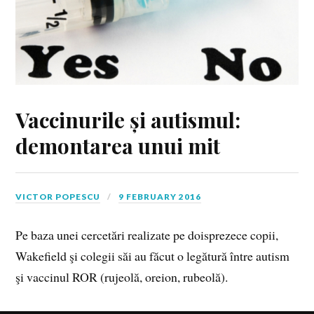
Vaccinurile și autismul:
demontarea unui mit
VICTOR POPESCU
9 FEBRUARY 2016
Pe baza unei cercetări realizate pe doisprezece copii,
Wakefield şi colegii săi au făcut o legătură între autism
şi vaccinul ROR (rujeolă, oreion, rubeolă).