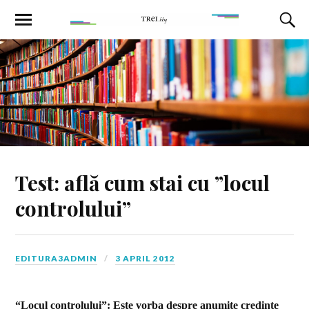
Test: află cum stai cu ”locul
controlului”
EDITURA3ADMIN
3 APRIL 2012
“Locul controlului”:
Este vorba des
pre anumite credinţe